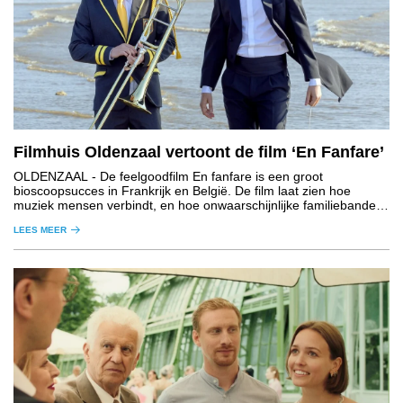
Filmhuis Oldenzaal vertoont de film ‘En Fanfare’
OLDENZAAL
- De feelgoodfilm En fanfare is een groot
bioscoopsucces in Frankrijk en België. De film laat zien hoe
muziek mensen verbindt, en hoe onwaarschijnlijke familiebanden
kunnen leiden tot oprechte vriendschappen.
LEES MEER