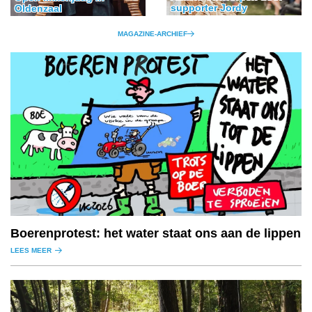
supporter Jordy
Oldenzaal
MAGAZINE-ARCHIEF
Boerenprotest: het water staat ons aan de lippen
LEES MEER