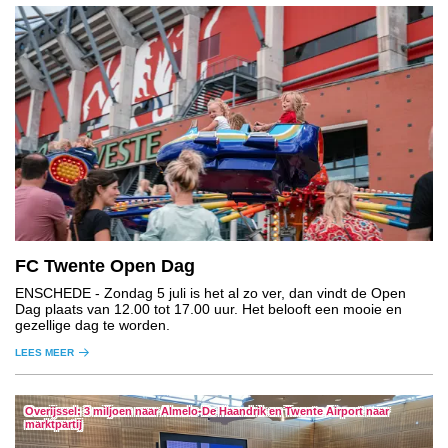
FC Twente Open Dag
ENSCHEDE
- Zondag 5 juli is het al zo ver, dan vindt de Open
Dag plaats van 12.00 tot 17.00 uur. Het belooft een mooie en
gezellige dag te worden.
LEES MEER
Overijssel: 3 miljoen naar Almelo-De Haandrik en Twente Airport naar
marktpartij