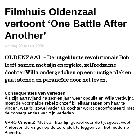
Filmhuis Oldenzaal
vertoont ‘One Battle After
Another’
vrijdag 20 maart 2026
OLDENZAAL
- De uitgebluste revolutionair Bob
leeft samen met zijn energieke, zelfredzame
dochter Willa ondergedoken op een rustige plek en
gaat stoned en paranoïde door het leven.
Consequenties van verleden
Als zijn aartsvijand na zestien jaar weer opduikt en Willa verdwijnt,
moet de voormalige rebel zichzelf bij elkaar rapen om haar te
vinden, waarbij zowel vader als dochter wordt geconfronteerd met
de consequenties van zijn verleden.
VPRO Cinema:
‘Met een haarfijn gevoel voor de tijdsgeest weet
Anderson de vinger op de zere plek te leggen van het moderne
Amerika’