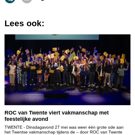
Lees ook:
ROC van Twente viert vakmanschap met
feestelijke avond
TWENTE
- Dinsdagavond 27 mei was weer één grote ode aan
het Twentse vakmanschap tijdens de – door ROC van Twente