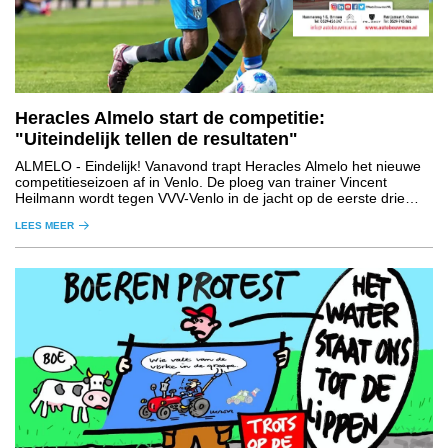
Heracles Almelo start de competitie:
"Uiteindelijk tellen de resultaten"
ALMELO
- Eindelijk! Vanavond trapt Heracles Almelo het nieuwe
competitieseizoen af in Venlo. De ploeg van trainer Vincent
Heilmann wordt tegen VVV-Venlo in de jacht op de eerste drie
punten gesteund door een uitverkocht uitvak.
LEES MEER