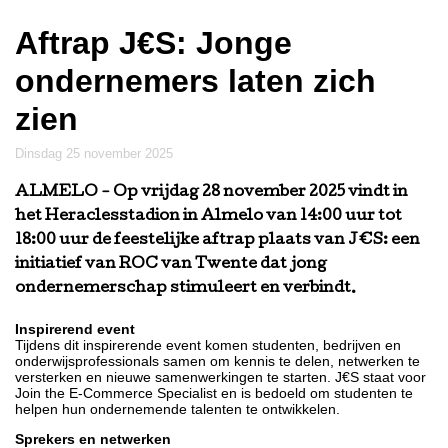
Aftrap J€S: Jonge
ondernemers laten zich
zien
dinsdag 25 november 2025
ALMELO
- Op vrijdag 28 november 2025 vindt in
het Heraclesstadion in Almelo van 14:00 uur tot
18:00 uur de feestelijke aftrap plaats van J€S: een
initiatief van ROC van Twente dat jong
ondernemerschap stimuleert en verbindt.
Inspirerend event
Tijdens dit inspirerende event komen studenten, bedrijven en
onderwijsprofessionals samen om kennis te delen, netwerken te
versterken en nieuwe samenwerkingen te starten. J€S staat voor
Join the E-Commerce Specialist en is bedoeld om studenten te
helpen hun ondernemende talenten te ontwikkelen.
Sprekers en netwerken