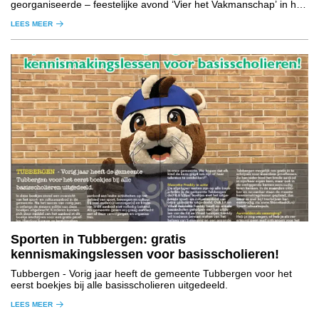
georganiseerde – feestelijke avond ‘Vier het Vakmanschap’ in het
Wilminktheater in Enschede.
LEES MEER
Sporten in Tubbergen: gratis
kennismakingslessen voor basisscholieren!
Tubbergen
- Vorig jaar heeft de gemeente Tubbergen voor het
eerst boekjes bij alle basisscholieren uitgedeeld.
LEES MEER