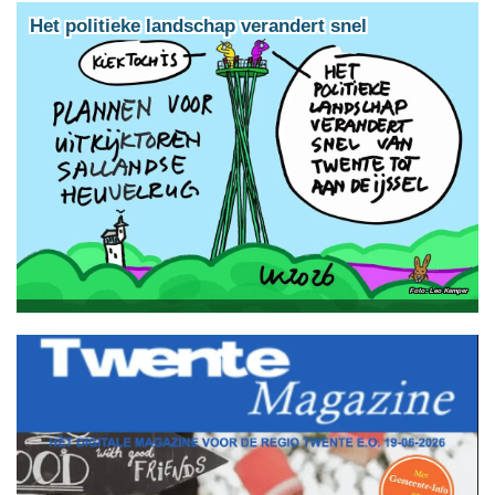
Het politieke landschap verandert snel
Leo Kemper