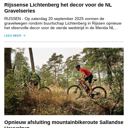
Rijssense Lichtenberg het decor voor de NL
Gravelseries
RIJSSEN
- Op zaterdag 20 september 2025 vormen de
gravelwegen rondom buurtschap Lichtenberg in Rijssen opnieuw
het sfeervolle decor voor de vierde wedstrijd in de Merida NL
Gravelseries.
LEES MEER
Opnieuw afsluiting mountainbikeroute Sallandse