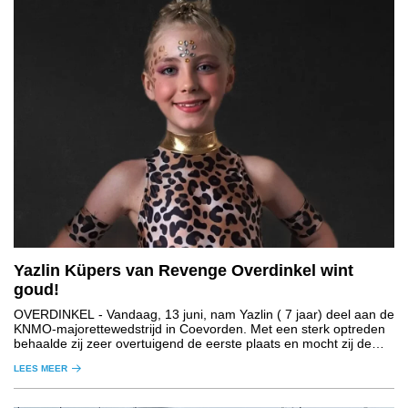
Yazlin Küpers van Revenge Overdinkel wint
goud!
OVERDINKEL
- Vandaag, 13 juni, nam Yazlin ( 7 jaar) deel aan de
KNMO-majorettewedstrijd in Coevorden. Met een sterk optreden
behaalde zij zeer overtuigend de eerste plaats en mocht zij de
gouden medaille in ontvangst nemen.
LEES MEER