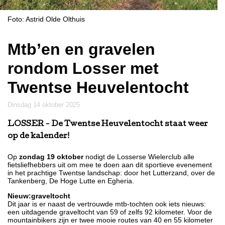
Foto: Astrid Olde Olthuis
Mtb’en en gravelen
rondom Losser met
Twentse Heuvelentocht
dinsdag 14 oktober 2025
LOSSER
- De Twentse Heuvelentocht staat weer
op de kalender!
Op
zondag 19 oktober
nodigt de Losserse Wielerclub alle
fietsliefhebbers uit om mee te doen aan dit sportieve evenement
in het prachtige Twentse landschap: door het Lutterzand, over de
Tankenberg, De Hoge Lutte en Egheria.
Nieuw:graveltocht
Dit jaar is er naast de vertrouwde mtb-tochten ook iets nieuws:
een uitdagende graveltocht van 59 of zelfs 92 kilometer. Voor de
mountainbikers zijn er twee mooie routes van 40 en 55 kilometer