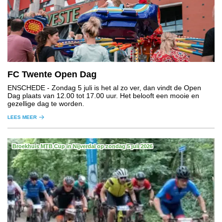
FC Twente Open Dag
ENSCHEDE
- Zondag 5 juli is het al zo ver, dan vindt de Open
Dag plaats van 12.00 tot 17.00 uur. Het belooft een mooie en
gezellige dag te worden.
LEES MEER
Broekhuis MTB Cup in Nijverdal op zondag 5 juli 2026