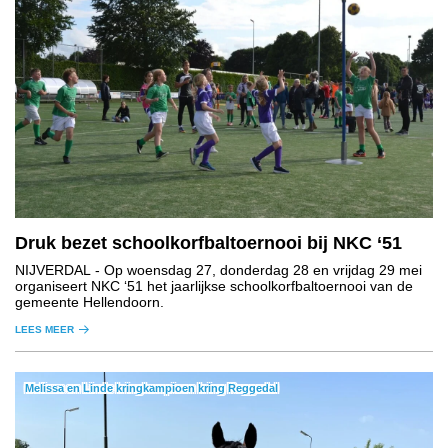
Druk bezet schoolkorfbaltoernooi bij NKC ‘51
NIJVERDAL
- Op woensdag 27, donderdag 28 en vrijdag 29 mei
organiseert NKC ‘51 het jaarlijkse schoolkorfbaltoernooi van de
gemeente Hellendoorn.
LEES MEER
Melissa en Linde kringkampioen kring Reggedal