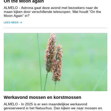
On the Moon again
ALMELO
- Astrona gaat deze avond met bezoekers naar de
maan kijken door verschillende telescopen. Wat houdt “On the
Moon Again” in?
LEES MEER
Werkavond mossen en korstmossen
ALMELO
- In 2025 is er een maandelijkse werkavond
gereserveerd in het Natuurhus. Dan kijken we naar mossen en