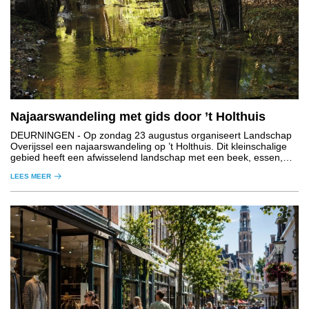
Najaarswandeling met gids door ’t Holthuis
DEURNINGEN
- Op zondag 23 augustus organiseert Landschap
Overijssel een najaarswandeling op ’t Holthuis. Dit kleinschalige
gebied heeft een afwisselend landschap met een beek, essen,
graslanden, houtwallen en bos.
LEES MEER