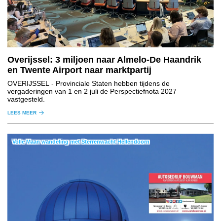
Overijssel: 3 miljoen naar Almelo-De Haandrik
en Twente Airport naar marktpartij
OVERIJSSEL
- Provinciale Staten hebben tijdens de
vergaderingen van 1 en 2 juli de Perspectiefnota 2027
vastgesteld.
LEES MEER
Volle Maan wandeling met Sterrenwacht Hellendoorn