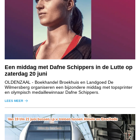
Een middag met Dafne Schippers in de Lutte op
zaterdag 20 juni
OLDENZAAL
- Boekhandel Broekhuis en Landgoed De
Wilmersberg organiseren een bijzondere middag met topsprinter
en olympisch medaillewinnaar Dafne Schippers.
LEES MEER
Van 19 t/m 21 juni bussen i.p.v. treinen tussen Almelo en Enschede