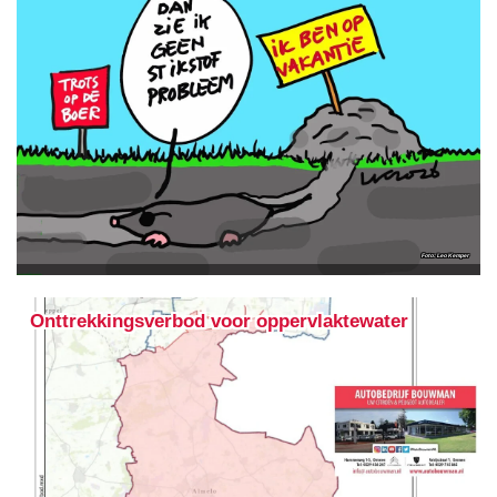
Leo Kemper
Onttrekkingsverbod voor oppervlaktewater