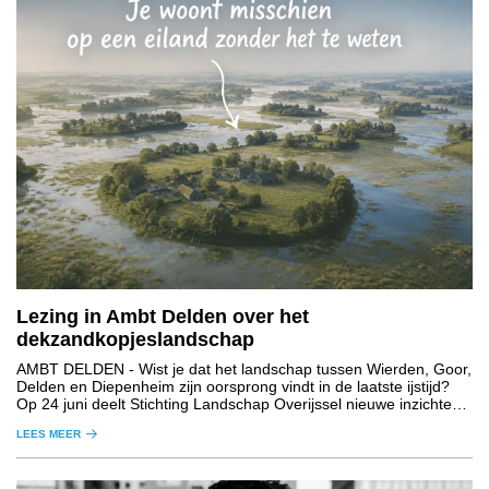
Lezing in Ambt Delden over het
dekzandkopjeslandschap
AMBT DELDEN
- Wist je dat het landschap tussen Wierden, Goor,
Delden en Diepenheim zijn oorsprong vindt in de laatste ijstijd?
Op 24 juni deelt Stichting Landschap Overijssel nieuwe inzichten
over het ontstaan van het gebied.
LEES MEER