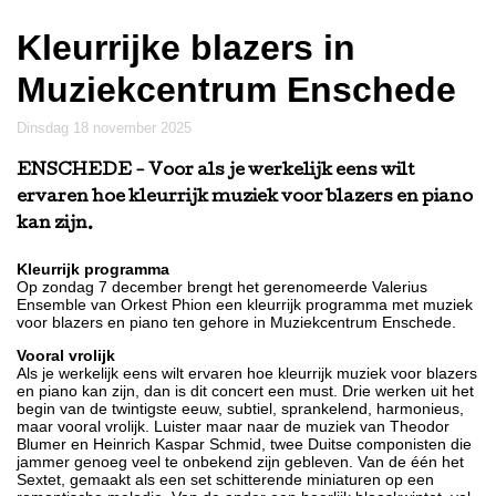
Kleurrijke blazers in
Muziekcentrum Enschede
dinsdag 18 november 2025
ENSCHEDE
- Voor als je werkelijk eens wilt
ervaren hoe kleurrijk muziek voor blazers en piano
kan zijn.
Kleurrijk programma
Op zondag 7 december brengt het gerenomeerde Valerius
Ensemble van Orkest Phion een kleurrijk programma met muziek
voor blazers en piano ten gehore in Muziekcentrum Enschede.
Vooral vrolijk
Als je werkelijk eens wilt ervaren hoe kleurrijk muziek voor blazers
en piano kan zijn, dan is dit concert een must. Drie werken uit het
begin van de twintigste eeuw, subtiel, sprankelend, harmonieus,
maar vooral vrolijk. Luister maar naar de muziek van Theodor
Blumer en Heinrich Kaspar Schmid, twee Duitse componisten die
jammer genoeg veel te onbekend zijn gebleven. Van de één het
Sextet, gemaakt als een set schitterende miniaturen op een