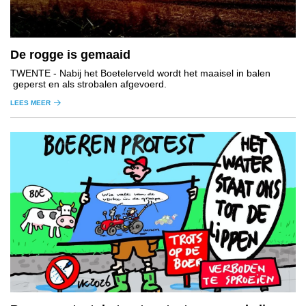
De rogge is gemaaid
TWENTE
- Nabij het Boetelerveld wordt het maaisel in balen
geperst en als strobalen afgevoerd.
LEES MEER