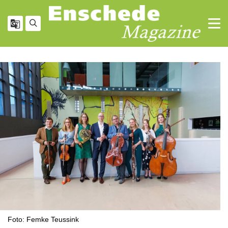
Foto: Femke Teussink