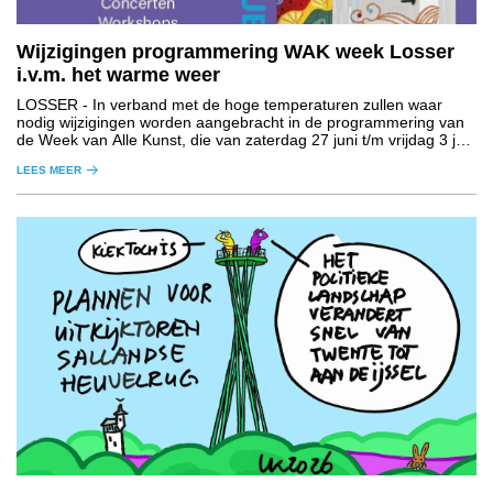
Wijzigingen programmering WAK week Losser
i.v.m. het warme weer
LOSSER
- In verband met de hoge temperaturen zullen waar
nodig wijzigingen worden aangebracht in de programmering van
de Week van Alle Kunst, die van zaterdag 27 juni t/m vrijdag 3 juli
plaatsvindt in de gemeente Losser.
LEES MEER