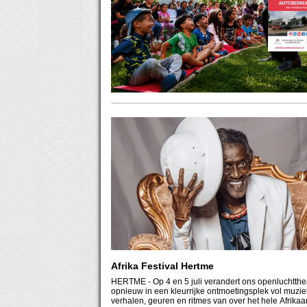
Afrika Festival Hertme
HERTME
- Op 4 en 5 juli verandert ons openluchtthe
opnieuw in een kleurrijke ontmoetingsplek vol muzie
verhalen, geuren en ritmes van over het hele Afrika