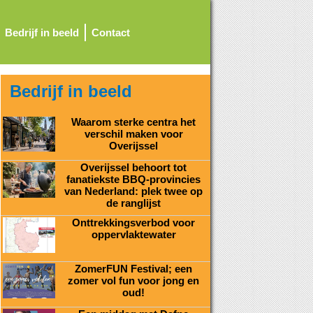
Bedrijf in beeld
Contact
Bedrijf in beeld
Waarom sterke centra het
verschil maken voor
Overijssel
Overijssel behoort tot
fanatiekste BBQ-provincies
van Nederland: plek twee op
de ranglijst
Onttrekkingsverbod voor
oppervlaktewater
ZomerFUN Festival; een
zomer vol fun voor jong en
oud!