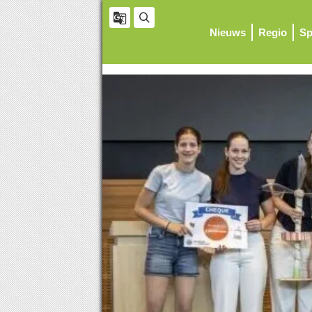
Nieuws
Regio
Sp