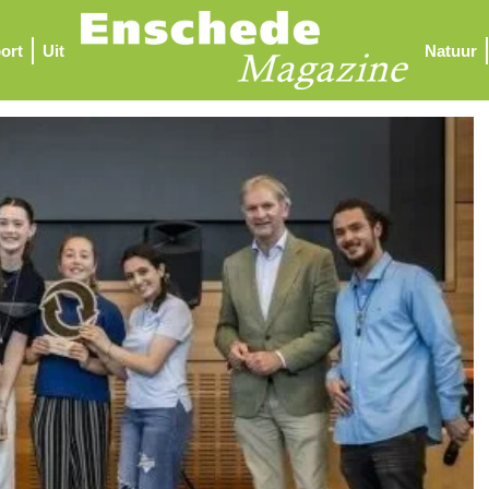
ort
Uit
Natuur