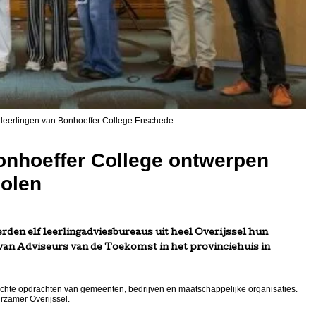
p leerlingen van Bonhoeffer College Enschede
onhoeffer College ontwerpen
olen
rden elf leerlingadviesbureaus uit heel Overijssel hun
van Adviseurs van de Toekomst in het provinciehuis in
hte opdrachten van gemeenten, bedrijven en maatschappelijke organisaties.
rzamer Overijssel.