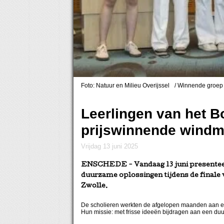
Foto: Natuur en Milieu Overijssel / Winnende groe
Leerlingen van het B
prijswinnende windm
vrijdag 13 juni 2025
ENSCHEDE
- Vandaag 13 juni presentee
duurzame oplossingen tijdens de finale 
Zwolle.
De scholieren werkten de afgelopen maanden aan ec
Hun missie: met frisse ideeën bijdragen aan een duu