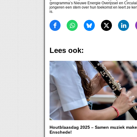
(programma’s Nieuwe Energie Overijssel en Circulai
jongeren een stem over hun toekomst en leert ze ke
is.
Lees ook:
Houtblaasdag 2025 – Samen muziek make
Enschede!