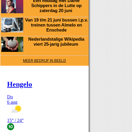
Een middag met Dafne
Schippers in de Lutte op
zaterdag 20 juni
Van 19 t/m 21 juni bussen i.p.v.
treinen tussen Almelo en
Enschede
Nederlandstalige Wikipedia
viert 25-jarig jubileum
MEER BEDRIJF IN BEELD