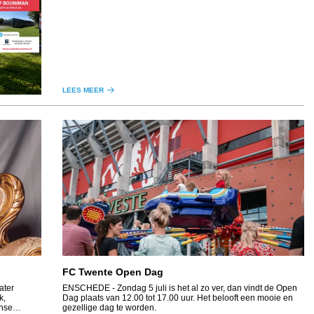
LEES MEER
FC Twente Open Dag
ater
ENSCHEDE
- Zondag 5 juli is het al zo ver, dan vindt de Open
k,
Dag plaats van 12.00 tot 17.00 uur. Het belooft een mooie en
anse
gezellige dag te worden.