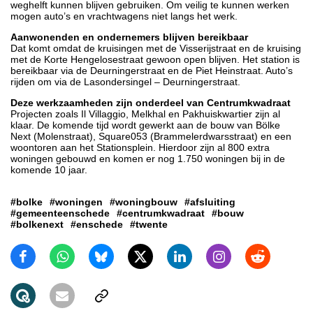
weghelft kunnen blijven gebruiken. Om veilig te kunnen werken
mogen auto’s en vrachtwagens niet langs het werk.
Aanwonenden en ondernemers blijven bereikbaar
Dat komt omdat de kruisingen met de Visserijstraat en de kruising
met de Korte Hengelosestraat gewoon open blijven. Het station is
bereikbaar via de Deurningerstraat en de Piet Heinstraat. Auto’s
rijden om via de Lasondersingel – Deurningerstraat.
Deze werkzaamheden zijn onderdeel van Centrumkwadraat
Projecten zoals Il Villaggio, Melkhal en Pakhuiskwartier zijn al
klaar. De komende tijd wordt gewerkt aan de bouw van Bölke
Next (Molenstraat), Square053 (Brammelerdwarsstraat) en een
woontoren aan het Stationsplein. Hierdoor zijn al 800 extra
woningen gebouwd en komen er nog 1.750 woningen bij in de
komende 10 jaar.
#bolke
#woningen
#woningbouw
#afsluiting
#gemeenteenschede
#centrumkwadraat
#bouw
#bolkenext
#enschede
#twente