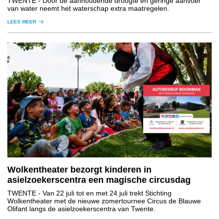
TWENTE
- Door de aanhoudende droogte en geringe aanvoer
van water neemt het waterschap extra maatregelen.
LEES MEER
Wolkentheater bezorgt kinderen in
asielzoekerscentra een magische circusdag
TWENTE
- Van 22 juli tot en met 24 juli trekt Stichting
Wolkentheater met de nieuwe zomertournee Circus de Blauwe
Olifant langs de asielzoekerscentra van Twente.