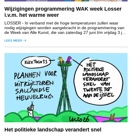
Wijzigingen programmering WAK week Losser
i.v.m. het warme weer
LOSSER
- In verband met de hoge temperaturen zullen waar
nodig wijzigingen worden aangebracht in de programmering van
de Week van Alle Kunst, die van zaterdag 27 juni t/m vrijdag 3 juli
plaatsvindt in de gemeente Losser.
LEES MEER
Het politieke landschap verandert snel