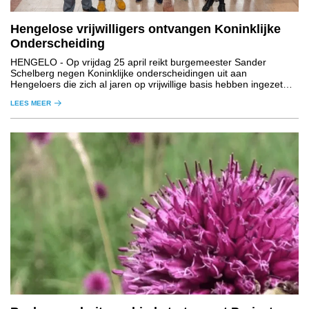
Hengelose vrijwilligers ontvangen Koninklijke
Onderscheiding
HENGELO
- Op vrijdag 25 april reikt burgemeester Sander
Schelberg negen Koninklijke onderscheidingen uit aan
Hengeloers die zich al jaren op vrijwillige basis hebben ingezet
voor de maatschappij.
LEES MEER