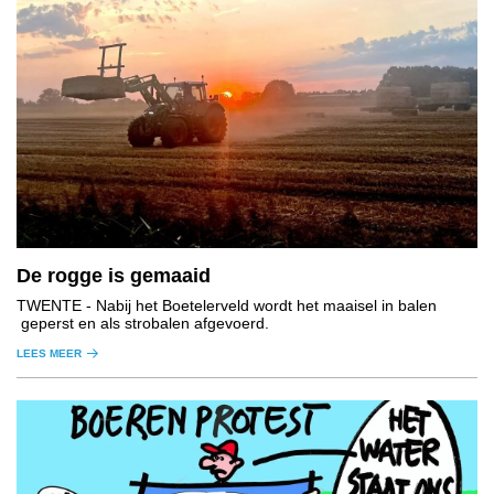
De rogge is gemaaid
TWENTE
- Nabij het Boetelerveld wordt het maaisel in balen
geperst en als strobalen afgevoerd.
LEES MEER