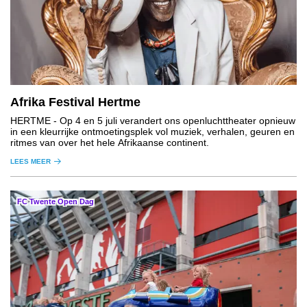
Afrika Festival Hertme
HERTME
- Op 4 en 5 juli verandert ons openluchttheater opnieuw
in een kleurrijke ontmoetingsplek vol muziek, verhalen, geuren en
ritmes van over het hele Afrikaanse continent.
LEES MEER
FC Twente Open Dag