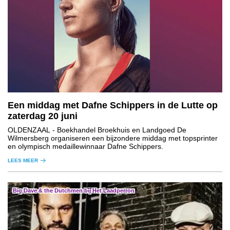
Een middag met Dafne Schippers in de Lutte op
zaterdag 20 juni
OLDENZAAL
- Boekhandel Broekhuis en Landgoed De
Wilmersberg organiseren een bijzondere middag met topsprinter
en olympisch medaillewinnaar Dafne Schippers.
LEES MEER
Big Dave & the Dutchmen bij Het Laadperron