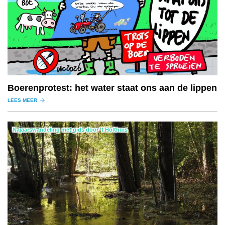
Boerenprotest: het water staat ons aan de lippen
LEES MEER
Najaarswandeling met gids door ’t Holthuis