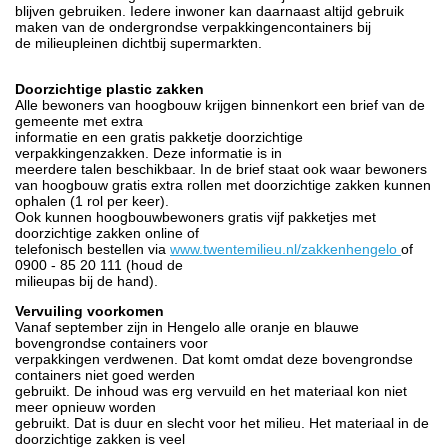
blijven gebruiken. Iedere inwoner kan daarnaast altijd gebruik
maken van de ondergrondse verpakkingencontainers bij
de milieupleinen dichtbij supermarkten.
Doorzichtige plastic zakken
Alle bewoners van hoogbouw krijgen binnenkort een brief van de
gemeente met extra
informatie en een gratis pakketje doorzichtige
verpakkingenzakken. Deze informatie is in
meerdere talen beschikbaar. In de brief staat ook waar bewoners
van hoogbouw gratis extra rollen met doorzichtige zakken kunnen
ophalen (1 rol per keer).
Ook kunnen hoogbouwbewoners gratis vijf pakketjes met
doorzichtige zakken online of
telefonisch bestellen via
www.twentemilieu.nl/zakkenhengelo
of
0900 - 85 20 111 (houd de
milieupas bij de hand).
Vervuiling voorkomen
Vanaf september zijn in Hengelo alle oranje en blauwe
bovengrondse containers voor
verpakkingen verdwenen. Dat komt omdat deze bovengrondse
containers niet goed werden
gebruikt. De inhoud was erg vervuild en het materiaal kon niet
meer opnieuw worden
gebruikt. Dat is duur en slecht voor het milieu. Het materiaal in de
doorzichtige zakken is veel