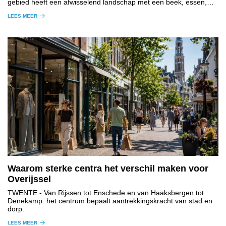
gebied heeft een afwisselend landschap met een beek, essen,
graslanden, houtwallen en bos.
LEES MEER
Waarom sterke centra het verschil maken voor
Overijssel
TWENTE
- Van Rijssen tot Enschede en van Haaksbergen tot
Denekamp: het centrum bepaalt aantrekkingskracht van stad en
dorp.
LEES MEER