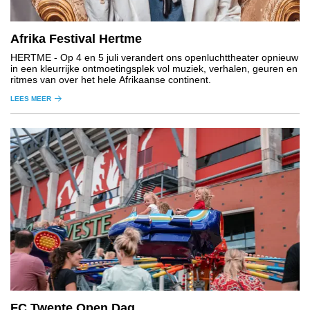
Afrika Festival Hertme
HERTME
- Op 4 en 5 juli verandert ons openluchttheater opnieuw
in een kleurrijke ontmoetingsplek vol muziek, verhalen, geuren en
ritmes van over het hele Afrikaanse continent.
LEES MEER
FC Twente Open Dag