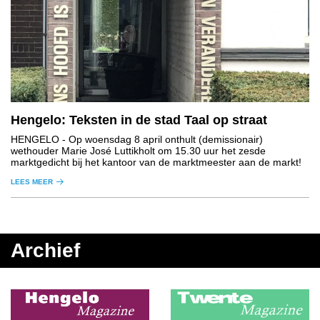
Hengelo: Teksten in de stad Taal op straat
HENGELO
- Op woensdag 8 april onthult (demissionair)
wethouder Marie José Luttikholt om 15.30 uur het zesde
marktgedicht bij het kantoor van de marktmeester aan de markt!
LEES MEER
Archief