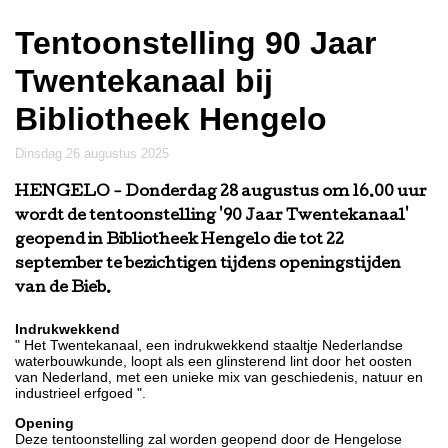
Tentoonstelling 90 Jaar
Twentekanaal bij
Bibliotheek Hengelo
dinsdag 26 augustus 2025
HENGELO
- Donderdag 28 augustus om 16.00 uur
wordt de tentoonstelling '90 Jaar Twentekanaal'
geopend in Bibliotheek Hengelo die tot 22
september te bezichtigen tijdens openingstijden
van de Bieb.
Indrukwekkend
" Het Twentekanaal, een indrukwekkend staaltje Nederlandse
waterbouwkunde, loopt als een glinsterend lint door het oosten
van Nederland, met een unieke mix van geschiedenis, natuur en
industrieel erfgoed ".
Opening
Deze tentoonstelling zal worden geopend door de Hengelose