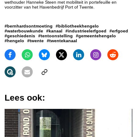
wethouder Hanneke Steen met mobiliteit in portefeuille en
voorzitter van het Havenbedrijf Port of Twente.
#bernhardsontmoeting
#bibliotheekhengelo
#waterbouwkunde
#kanaal
#industrieelerfgoed
#erfgoed
#geschiedenis
#tentoonstelling
#gemeentehengelo
#hengelo
#twente
#twentekanaal
Lees ook: