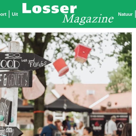
ort
Uit
Natuur