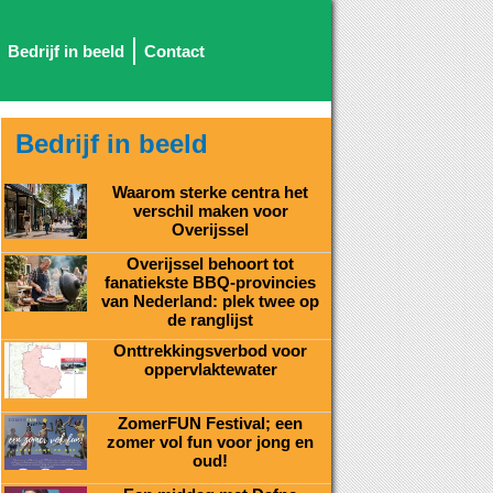
Bedrijf in beeld
Contact
Bedrijf in beeld
Waarom sterke centra het
verschil maken voor
Overijssel
Overijssel behoort tot
fanatiekste BBQ-provincies
van Nederland: plek twee op
de ranglijst
Onttrekkingsverbod voor
oppervlaktewater
ZomerFUN Festival; een
zomer vol fun voor jong en
oud!