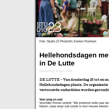
Foto: Studio 23 Photo/Art, Evelien Poelman
Hellehondsdagen met
in De Lutte
woensdag 10 juni 2026
DE LUTTE
- Van donderdag 25 tot en me
Hellehondsdagen plaats. De organisatie
vertrouwde onderdelen worden gecombin
Voor jong en oud
Voorzitter Ronan verteld: “We proberen ieder jaar
blijven, maar waar ook ruimte is voor nieuwe ideeën.