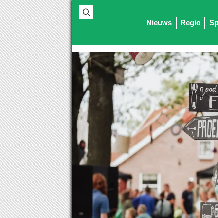
Nieuws
Regio
Sp