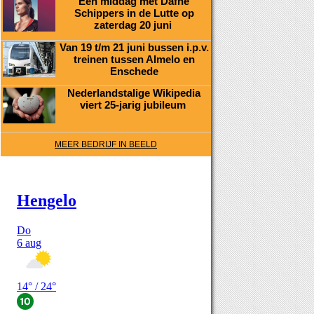
Een middag met Dafne
Schippers in de Lutte op
zaterdag 20 juni
Van 19 t/m 21 juni bussen i.p.v.
treinen tussen Almelo en
Enschede
Nederlandstalige Wikipedia
viert 25-jarig jubileum
MEER BEDRIJF IN BEELD