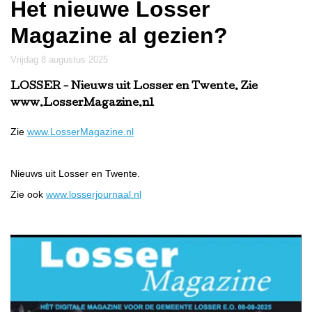
Het nieuwe Losser
Magazine al gezien?
vrijdag 8 augustus 2025
LOSSER
- Nieuws uit Losser en Twente. Zie
www.LosserMagazine.nl
Zie
www.LosserMagazine.nl
Nieuws uit Losser en Twente.
Zie ook
www.losserjournaal.nl