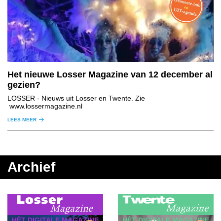
Het nieuwe Losser Magazine van 12 december al
gezien?
LOSSER
- Nieuws uit Losser en Twente. Zie
www.lossermagazine.nl
LEES MEER
Archief
HÈT DIGITALE MAGAZINE
HÈT DIGITALE MAGAZINE