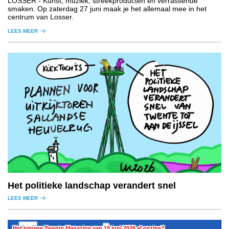
LOSSER
- Kunst, muziek, streekproducten en verrassende
smaken. Op zaterdag 27 juni maak je het allemaal mee in het
centrum van Losser.
LEES MEER
Het politieke landschap verandert snel
LEES MEER
Het nieuwe Twente Magazine van 19 juni 2026 al gezien?