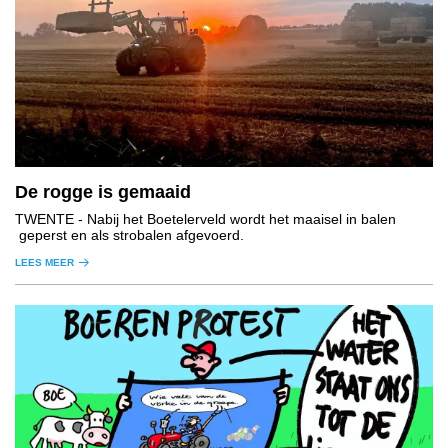
De rogge is gemaaid
TWENTE
- Nabij het Boetelerveld wordt het maaisel in balen
geperst en als strobalen afgevoerd.
LEES MEER