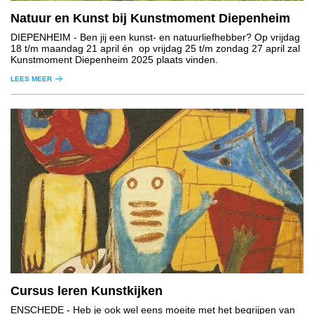
Natuur en Kunst bij Kunstmoment Diepenheim
DIEPENHEIM
- Ben jij een kunst- en natuurliefhebber? Op vrijdag
18 t/m maandag 21 april én op vrijdag 25 t/m zondag 27 april zal
Kunstmoment Diepenheim 2025 plaats vinden.
LEES MEER
Cursus leren Kunstkijken
ENSCHEDE
- Heb je ook wel eens moeite met het begrijpen van