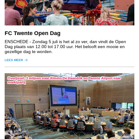
FC Twente Open Dag
ENSCHEDE
- Zondag 5 juli is het al zo ver, dan vindt de Open
Dag plaats van 12.00 tot 17.00 uur. Het belooft een mooie en
gezellige dag te worden.
LEES MEER
Overijssel: 3 miljoen naar Almelo-De Haandrik en Twente Airport naar
marktpartij