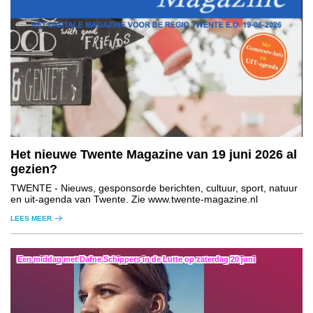
Het nieuwe Twente Magazine van 19 juni 2026 al
gezien?
TWENTE
- Nieuws, gesponsorde berichten, cultuur, sport, natuur
en uit-agenda van Twente. Zie www.twente-magazine.nl
LEES MEER
Een middag met Dafne Schippers in de Lutte op zaterdag 20 juni