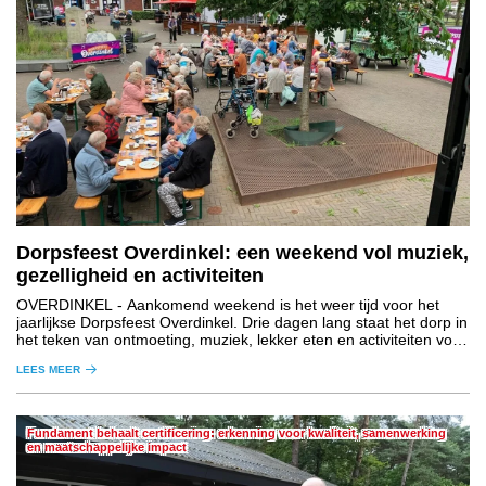
Dorpsfeest Overdinkel: een weekend vol muziek,
gezelligheid en activiteiten
OVERDINKEL
- Aankomend weekend is het weer tijd voor het
jaarlijkse Dorpsfeest Overdinkel. Drie dagen lang staat het dorp in
het teken van ontmoeting, muziek, lekker eten en activiteiten voor
jong en oud.
LEES MEER
Fundament behaalt certificering: erkenning voor kwaliteit, samenwerking
en maatschappelijke impact