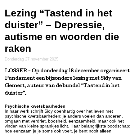
Lezing “Tastend in het
duister” – Depressie,
autisme en woorden die
raken
donderdag 27 november 2025
LOSSER
- Op donderdag 18 december organiseert
Fundament een bijzondere lezing met Sidy van
Gemert, auteur van de bundel “Tastend in het
duister”.
Psychische kwetsbaarheden
In haar werk schrijft Sidy openhartig over het leven met
psychische kwetsbaarheden: je anders voelen dan anderen,
omgaan met verdriet, boosheid, eenzaamheid, maar ook het
vinden van kleine sprankjes licht. Haar belangrijkste boodschap:
hoe eenzaam je je soms ook voelt, je bent nooit alleen.