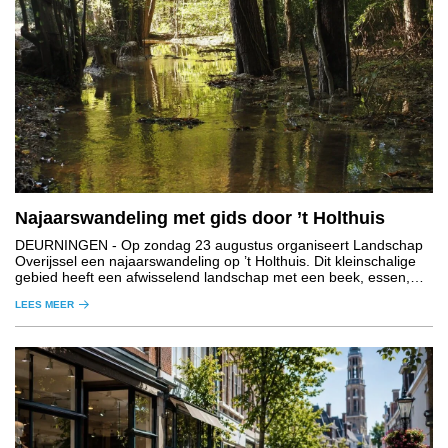
Najaarswandeling met gids door ’t Holthuis
DEURNINGEN
- Op zondag 23 augustus organiseert Landschap
Overijssel een najaarswandeling op ’t Holthuis. Dit kleinschalige
gebied heeft een afwisselend landschap met een beek, essen,
graslanden, houtwallen en bos.
LEES MEER