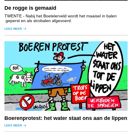
De rogge is gemaaid
TWENTE
- Nabij het Boetelerveld wordt het maaisel in balen
geperst en als strobalen afgevoerd.
LEES MEER
Boerenprotest: het water staat ons aan de lippen
LEES MEER