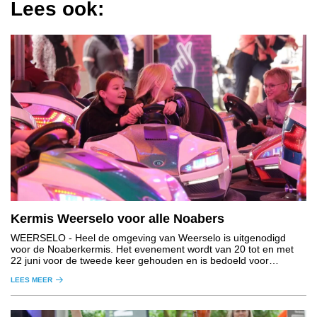
Lees ook:
Kermis Weerselo voor alle Noabers
WEERSELO
- Heel de omgeving van Weerselo is uitgenodigd
voor de Noaberkermis. Het evenement wordt van 20 tot en met
22 juni voor de tweede keer gehouden en is bedoeld voor
iedereen uit de kernen rondom Weerselo.
LEES MEER