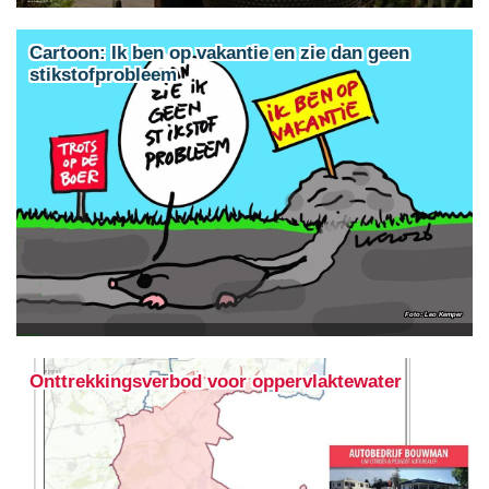
Noord-Brabant: 37%
Cartoon: Ik ben op vakantie en zie dan geen
stikstofprobleem
Leo Kemper
Onttrekkingsverbod voor oppervlaktewater