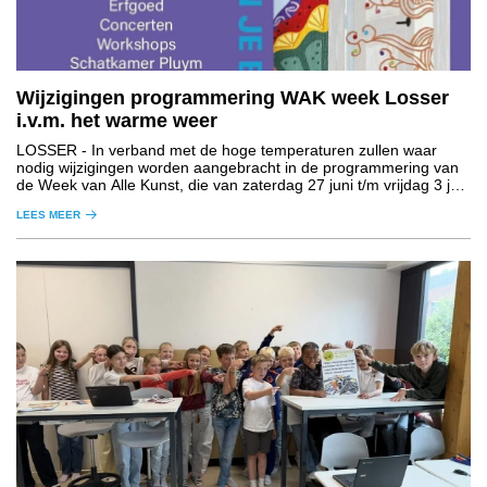
Wijzigingen programmering WAK week Losser
i.v.m. het warme weer
LOSSER
- In verband met de hoge temperaturen zullen waar
nodig wijzigingen worden aangebracht in de programmering van
de Week van Alle Kunst, die van zaterdag 27 juni t/m vrijdag 3 juli
plaatsvindt in de gemeente Losser.
LEES MEER