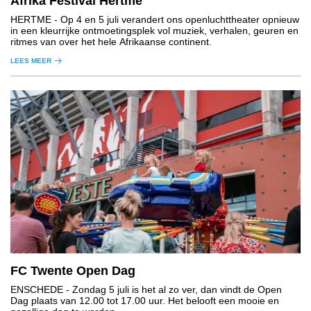
Afrika Festival Hertme
HERTME
- Op 4 en 5 juli verandert ons openluchttheater opnieuw
in een kleurrijke ontmoetingsplek vol muziek, verhalen, geuren en
ritmes van over het hele Afrikaanse continent.
LEES MEER
FC Twente Open Dag
ENSCHEDE
- Zondag 5 juli is het al zo ver, dan vindt de Open
Dag plaats van 12.00 tot 17.00 uur. Het belooft een mooie en