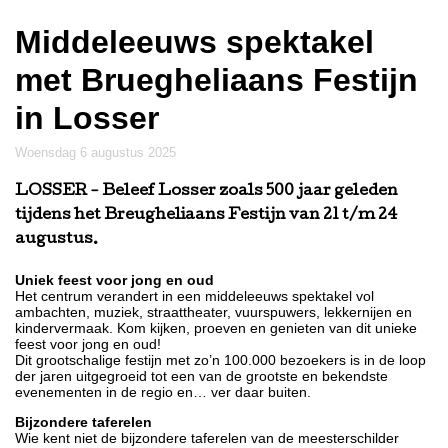
Middeleeuws spektakel
met Bruegheliaans Festijn
in Losser
woensdag 6 augustus 2025
LOSSER
- Beleef Losser zoals 500 jaar geleden
tijdens het Breugheliaans Festijn van 21 t/m 24
augustus.
Uniek feest voor jong en oud
Het centrum verandert in een middeleeuws spektakel vol
ambachten, muziek, straattheater, vuurspuwers, lekkernijen en
kindervermaak. Kom kijken, proeven en genieten van dit unieke
feest voor jong en oud!
Dit grootschalige festijn met zo’n 100.000 bezoekers is in de loop
der jaren uitgegroeid tot een van de grootste en bekendste
evenementen in de regio en… ver daar buiten.
Bijzondere taferelen
Wie kent niet de bijzondere taferelen van de meesterschilder