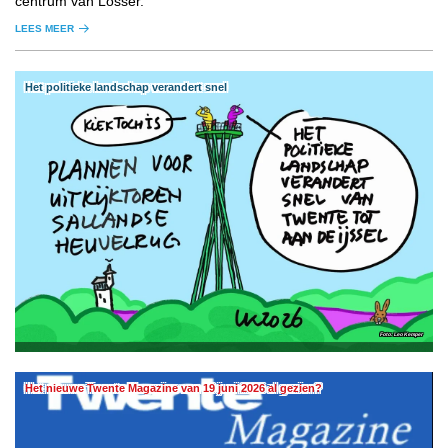
centrum van Losser.
LEES MEER
Het politieke landschap verandert snel
Leo Kemper
Het nieuwe Twente Magazine van 19 juni 2026 al gezien?