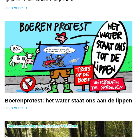
LEES MEER
Boerenprotest: het water staat ons aan de lippen
LEES MEER
Najaarswandeling met gids door ’t Holthuis