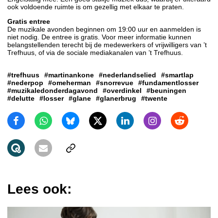
ook voldoende ruimte is om gezellig met elkaar te praten.
Gratis entree
De muzikale avonden beginnen om 19:00 uur en aanmelden is
niet nodig. De entree is gratis. Voor meer informatie kunnen
belangstellenden terecht bij de medewerkers of vrijwilligers van ’t
Trefhuus, of via de sociale mediakanalen van ’t Trefhuus.
#trefhuus
#martinankone
#nederlandselied
#smartlap
#nederpop
#omeherman
#snorrevue
#fundamentlosser
#muzikaledonderdagavond
#overdinkel
#beuningen
#delutte
#losser
#glane
#glanerbrug
#twente
Lees ook: