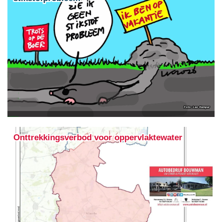
Leo Kemper
Onttrekkingsverbod voor oppervlaktewater