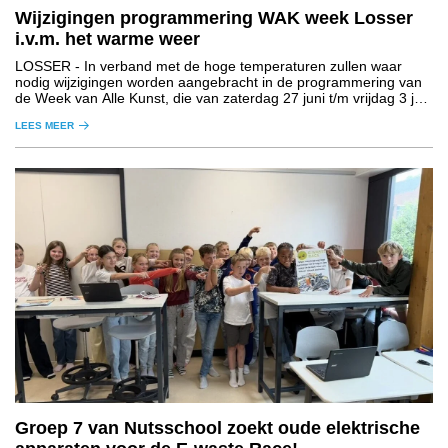
Wijzigingen programmering WAK week Losser
i.v.m. het warme weer
LOSSER
- In verband met de hoge temperaturen zullen waar
nodig wijzigingen worden aangebracht in de programmering van
de Week van Alle Kunst, die van zaterdag 27 juni t/m vrijdag 3 juli
plaatsvindt in de gemeente Losser.
LEES MEER
Groep 7 van Nutsschool zoekt oude elektrische