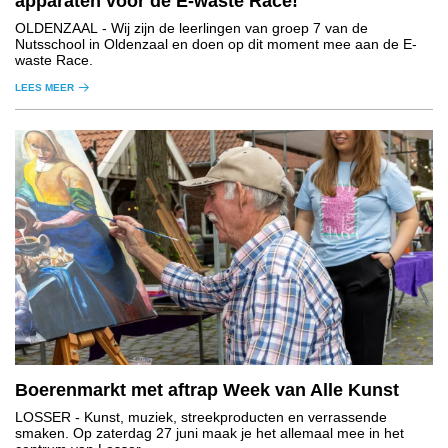
apparaten voor de E-waste Race!
OLDENZAAL
- Wij zijn de leerlingen van groep 7 van de
Nutsschool in Oldenzaal en doen op dit moment mee aan de E-
waste Race.
LEES MEER
Boerenmarkt met aftrap Week van Alle Kunst
LOSSER
- Kunst, muziek, streekproducten en verrassende
smaken. Op zaterdag 27 juni maak je het allemaal mee in het