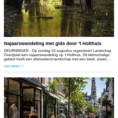
Najaarswandeling met gids door ’t Holthuis
DEURNINGEN
- Op zondag 23 augustus organiseert Landschap
Overijssel een najaarswandeling op ’t Holthuis. Dit kleinschalige
gebied heeft een afwisselend landschap met een beek, essen,
graslanden, houtwallen en bos.
LEES MEER