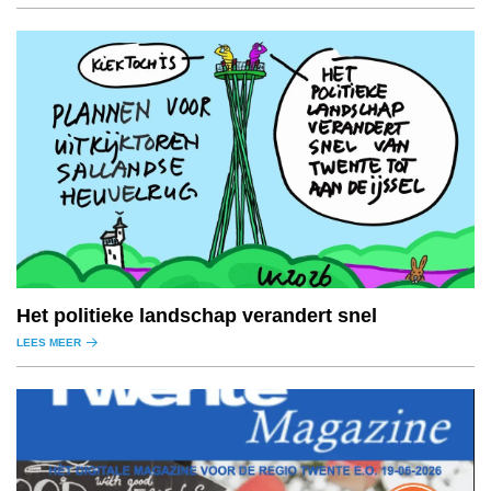
Het politieke landschap verandert snel
LEES MEER