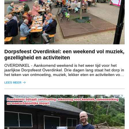
Dorpsfeest Overdinkel: een weekend vol muziek,
gezelligheid en activiteiten
OVERDINKEL
- Aankomend weekend is het weer tijd voor het
jaarlijkse Dorpsfeest Overdinkel. Drie dagen lang staat het dorp in
het teken van ontmoeting, muziek, lekker eten en activiteiten voor
jong en oud.
LEES MEER
Fundament behaalt certificering: erkenning voor kwaliteit, samenwerking
en maatschappelijke impact