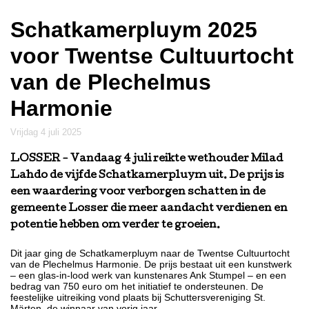
Schatkamerpluym 2025
voor Twentse Cultuurtocht
van de Plechelmus
Harmonie
vrijdag 4 juli 2025
LOSSER
- Vandaag 4 juli reikte wethouder Milad
Lahdo de vijfde Schatkamerpluym uit. De prijs is
een waardering voor verborgen schatten in de
gemeente Losser die meer aandacht verdienen en
potentie hebben om verder te groeien.
Dit jaar ging de Schatkamerpluym naar de Twentse Cultuurtocht
van de Plechelmus Harmonie. De prijs bestaat uit een kunstwerk
– een glas-in-lood werk van kunstenares Ank Stumpel – en een
bedrag van 750 euro om het initiatief te ondersteunen. De
feestelijke uitreiking vond plaats bij Schuttersvereniging St.
Märten, de winnaar van vorig jaar.