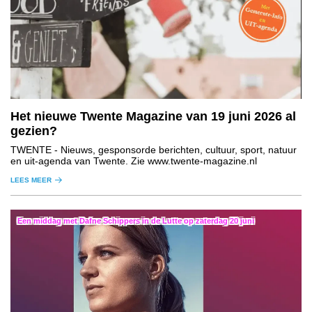
Het nieuwe Twente Magazine van 19 juni 2026 al
gezien?
TWENTE
- Nieuws, gesponsorde berichten, cultuur, sport, natuur
en uit-agenda van Twente. Zie www.twente-magazine.nl
LEES MEER
Een middag met Dafne Schippers in de Lutte op zaterdag 20 juni