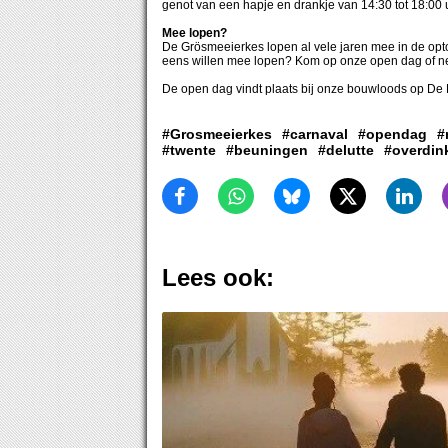
genot van een hapje en drankje van 14:30 tot 18:00 
Mee lopen?
De Grösmeeierkes lopen al vele jaren mee in de opt
eens willen mee lopen? Kom op onze open dag of n
De open dag vindt plaats bij onze bouwloods op De P
#Grosmeeierkes
#carnaval
#opendag
#
#twente
#beuningen
#delutte
#overdin
Lees ook: