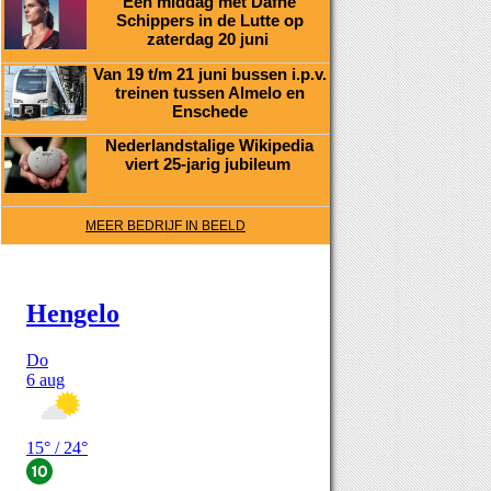
Een middag met Dafne
Schippers in de Lutte op
zaterdag 20 juni
Van 19 t/m 21 juni bussen i.p.v.
treinen tussen Almelo en
Enschede
Nederlandstalige Wikipedia
viert 25-jarig jubileum
MEER BEDRIJF IN BEELD