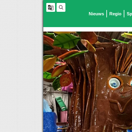
Nieuws
Regio
Sp