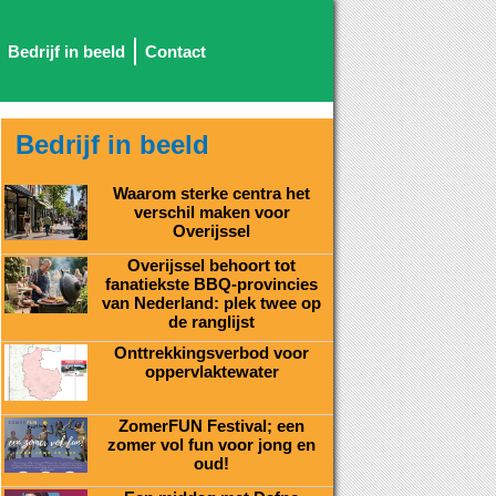
Bedrijf in beeld
Contact
Bedrijf in beeld
Waarom sterke centra het
verschil maken voor
Overijssel
Overijssel behoort tot
fanatiekste BBQ-provincies
van Nederland: plek twee op
de ranglijst
Onttrekkingsverbod voor
oppervlaktewater
ZomerFUN Festival; een
zomer vol fun voor jong en
oud!