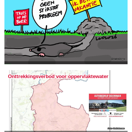
Leo Kemper
Onttrekkingsverbod voor oppervlaktewater
Vechtstromen