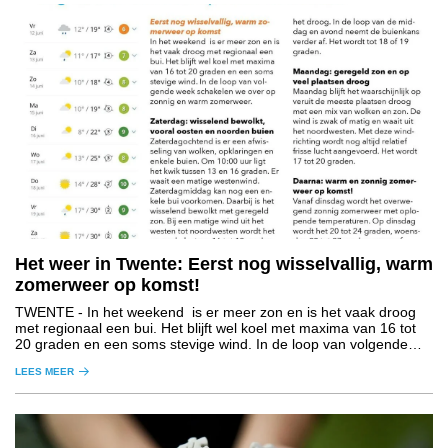
Het weer in Twente: Eerst nog wisselvallig, warm
zomerweer op komst!
TWENTE
- In het weekend is er meer zon en is het vaak droog
met regionaal een bui. Het blijft wel koel met maxima van 16 tot
20 graden en een soms stevige wind. In de loop van volgende
week schakelen we over op zonnig en warm zomerweer.
LEES MEER