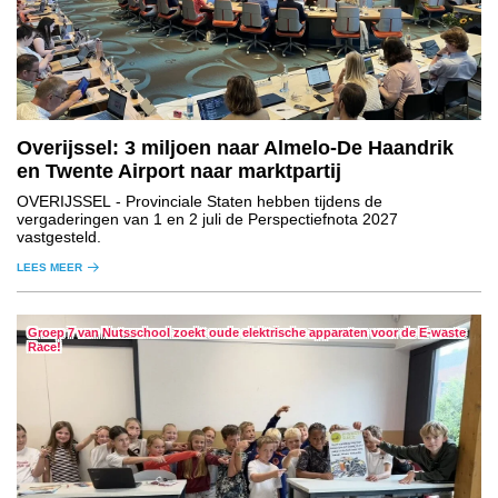
Overijssel: 3 miljoen naar Almelo-De Haandrik
en Twente Airport naar marktpartij
OVERIJSSEL
- Provinciale Staten hebben tijdens de
vergaderingen van 1 en 2 juli de Perspectiefnota 2027
vastgesteld.
LEES MEER
Groep 7 van Nutsschool zoekt oude elektrische apparaten voor de E-waste
Race!