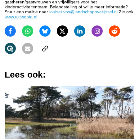
gastheren/gastvrouwen en vrijwilligers voor het
kinderactiviteitenteam. Belangstelling of wil je meer informatie?
Stuur een mailtje naar l
ouiset.vos@landschapoverijssel.nl
Zie ook
www.uittwente.nl
Lees ook: