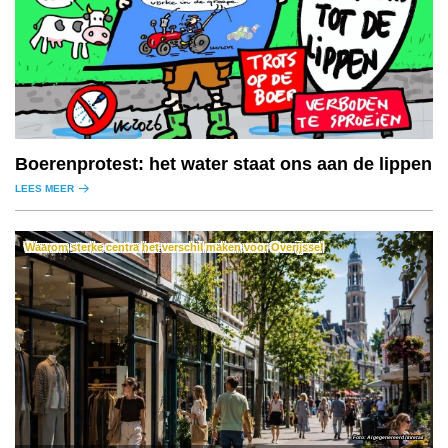
Boerenprotest: het water staat ons aan de lippen
LEES MEER
Waarom sterke centra het verschil maken voor Overijssel
AI gegenereerd / Inretail