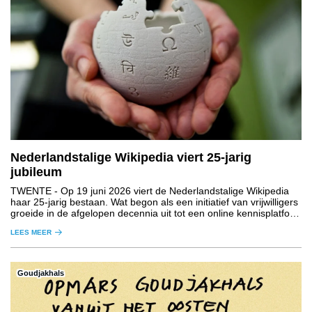
Nederlandstalige Wikipedia viert 25-jarig
jubileum
TWENTE
- Op 19 juni 2026 viert de Nederlandstalige Wikipedia
haar 25-jarig bestaan. Wat begon als een initiatief van vrijwilligers
groeide in de afgelopen decennia uit tot een online kennisplatform
dat niet meer weg te denken is uit de maatschappij.
LEES MEER
Goudjakhals