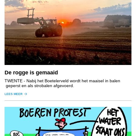
De rogge is gemaaid
TWENTE
- Nabij het Boetelerveld wordt het maaisel in balen
geperst en als strobalen afgevoerd.
LEES MEER