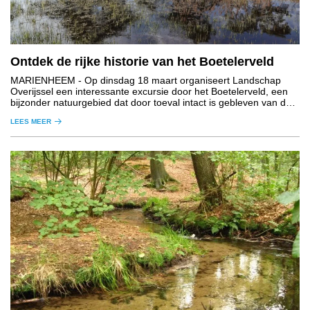
Ontdek de rijke historie van het Boetelerveld
MARIENHEEM
- Op dinsdag 18 maart organiseert Landschap
Overijssel een interessante excursie door het Boetelerveld, een
bijzonder natuurgebied dat door toeval intact is gebleven van de
voormalige Sallandse Heide.
LEES MEER