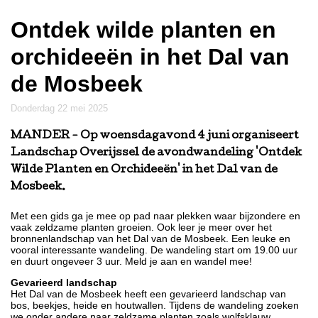
Ontdek wilde planten en
orchideeën in het Dal van
de Mosbeek
donderdag 22 mei 2025
MANDER
- Op woensdagavond 4 juni organiseert
Landschap Overijssel de avondwandeling 'Ontdek
Wilde Planten en Orchideeën' in het Dal van de
Mosbeek.
Met een gids ga je mee op pad naar plekken waar bijzondere en
vaak zeldzame planten groeien. Ook leer je meer over het
bronnenlandschap van het Dal van de Mosbeek. Een leuke en
vooral interessante wandeling. De wandeling start om 19.00 uur
en duurt ongeveer 3 uur. Meld je aan en wandel mee!
Gevarieerd landschap
Het Dal van de Mosbeek heeft een gevarieerd landschap van
bos, beekjes, heide en houtwallen. Tijdens de wandeling zoeken
we onder andere naar zeldzame planten zoals wolfsklauw,