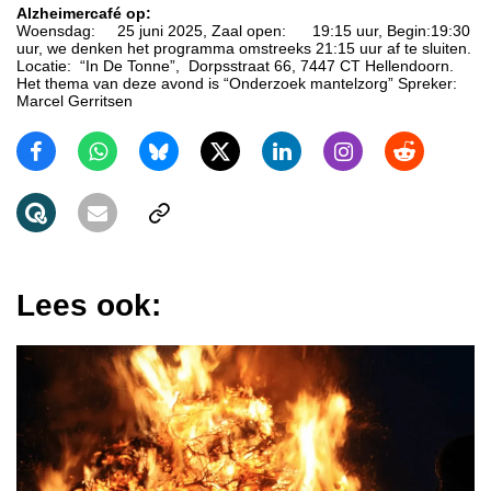
Alzheimercafé op:
Woensdag: 25 juni 2025, Zaal open: 19:15 uur, Begin:19:30
uur, we denken het programma omstreeks 21:15 uur af te sluiten.
Locatie: “In De Tonne”, Dorpsstraat 66, 7447 CT Hellendoorn.
Het thema van deze avond is “Onderzoek mantelzorg” Spreker:
Marcel Gerritsen
Lees ook: