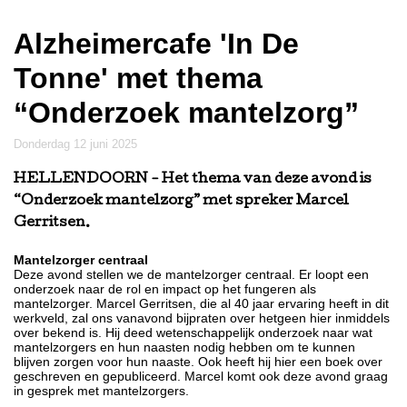
Alzheimercafe 'In De
Tonne' met thema
“Onderzoek mantelzorg”
donderdag 12 juni 2025
HELLENDOORN
- Het thema van deze avond is
“Onderzoek mantelzorg” met spreker Marcel
Gerritsen.
Mantelzorger centraal
Deze avond stellen we de mantelzorger centraal. Er loopt een
onderzoek naar de rol en impact op het fungeren als
mantelzorger. Marcel Gerritsen, die al 40 jaar ervaring heeft in dit
werkveld, zal ons vanavond bijpraten over hetgeen hier inmiddels
over bekend is. Hij deed wetenschappelijk onderzoek naar wat
mantelzorgers en hun naasten nodig hebben om te kunnen
blijven zorgen voor hun naaste. Ook heeft hij hier een boek over
geschreven en gepubliceerd. Marcel komt ook deze avond graag
in gesprek met mantelzorgers.