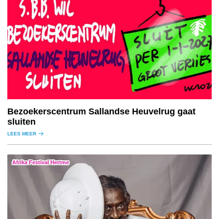
Bezoekerscentrum Sallandse Heuvelrug gaat
sluiten
LEES MEER
Afrika Festival Hertme