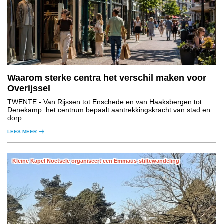
Waarom sterke centra het verschil maken voor
Overijssel
TWENTE
- Van Rijssen tot Enschede en van Haaksbergen tot
Denekamp: het centrum bepaalt aantrekkingskracht van stad en
dorp.
LEES MEER
Kleine Kapel Noetsele organiseert een Emmaüs-stiltewandeling