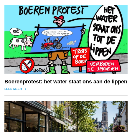
Boerenprotest: het water staat ons aan de lippen
LEES MEER