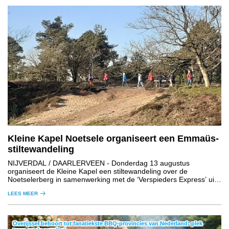
Kleine Kapel Noetsele organiseert een Emmaüs-
stiltewandeling
NIJVERDAL / DAARLERVEEN
- Donderdag 13 augustus
organiseert de Kleine Kapel een stiltewandeling over de
Noetselerberg in samenwerking met de ‘Verspieders Express’ uit
de regio Daarlerveen.
LEES MEER
Overijssel behoort tot fanatiekste BBQ-provincies van Nederland: plek