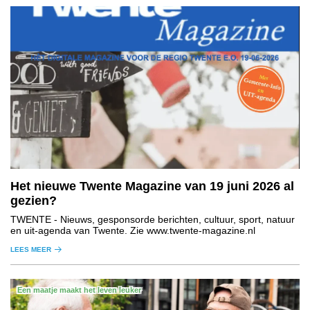
Het nieuwe Twente Magazine van 19 juni 2026 al
gezien?
TWENTE
- Nieuws, gesponsorde berichten, cultuur, sport, natuur
en uit-agenda van Twente. Zie www.twente-magazine.nl
LEES MEER
Een maatje maakt het leven leuker