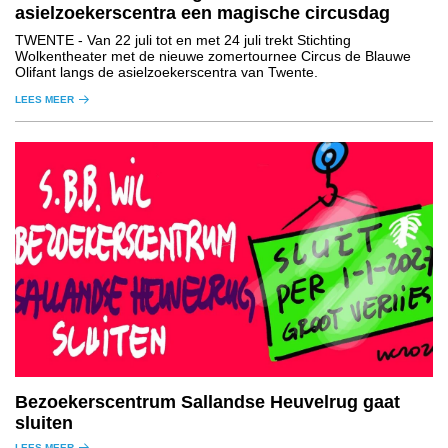
asielzoekerscentra een magische circusdag
TWENTE
- Van 22 juli tot en met 24 juli trekt Stichting
Wolkentheater met de nieuwe zomertournee Circus de Blauwe
Olifant langs de asielzoekerscentra van Twente.
LEES MEER
Bezoekerscentrum Sallandse Heuvelrug gaat
sluiten
LEES MEER