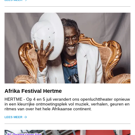
Afrika Festival Hertme
HERTME
- Op 4 en 5 juli verandert ons openluchttheater opnieuw
in een kleurrijke ontmoetingsplek vol muziek, verhalen, geuren en
ritmes van over het hele Afrikaanse continent.
LEES MEER
FC Twente Open Dag