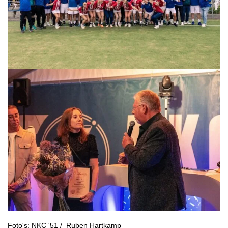
Foto's: NKC '51 / Ruben Hartkamp