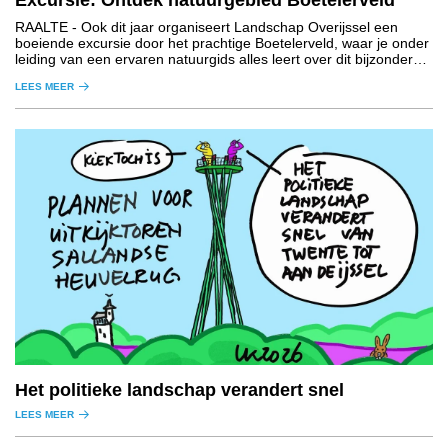
Excursie: Ontdek natuurgebied Boetelerveld
RAALTE
- Ook dit jaar organiseert Landschap Overijssel een
boeiende excursie door het prachtige Boetelerveld, waar je onder
leiding van een ervaren natuurgids alles leert over dit bijzondere
natuurgebied.
LEES MEER
Het politieke landschap verandert snel
LEES MEER