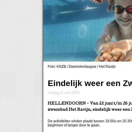
Foto: KNZB / Zwemvierdaagse / Het Ravijn
Eindelijk weer een 
vrijdag 8 mei 2026
HELLENDOORN
- Van 22 juni t/m 26 j
zwembad Het Ravijn, eindelijk weer een
De activiteiten vinden plaats tussen 18.00u en 20.30
beginnen of langer door te gaan.