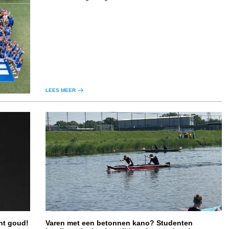
LEES MEER
nt goud!
Varen met een betonnen kano? Studenten