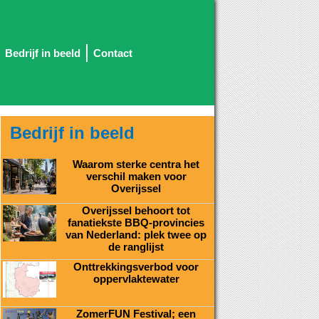
Bedrijf in beeld
Contact
Bedrijf in beeld
Waarom sterke centra het
verschil maken voor
Overijssel
Overijssel behoort tot
fanatiekste BBQ-provincies
van Nederland: plek twee op
de ranglijst
Onttrekkingsverbod voor
oppervlaktewater
ZomerFUN Festival; een