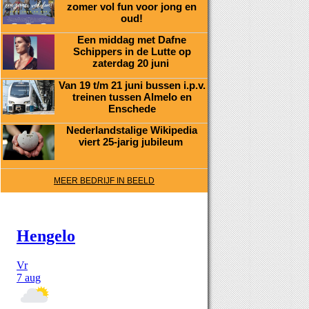
zomer vol fun voor jong en
oud!
Een middag met Dafne
Schippers in de Lutte op
zaterdag 20 juni
Van 19 t/m 21 juni bussen i.p.v.
treinen tussen Almelo en
Enschede
Nederlandstalige Wikipedia
viert 25-jarig jubileum
MEER BEDRIJF IN BEELD