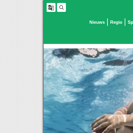
Nieuws
Regio
Sp