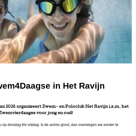
Zwem4Daagse in Het Ravijn
uni 2026 organiseert Zwem- en Poloclub Het Ravijn i.s.m. het
 Zwemvierdaagse voor jong en oud!
u op dinsdag t/m vrijdag. Is de animo groot, dan overwegen we eerder te