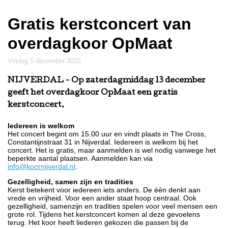
Gratis kerstconcert van
overdagkoor OpMaat
vrijdag 5 december 2025
NIJVERDAL
- Op zaterdagmiddag 13 december
geeft het overdagkoor OpMaat een gratis
kerstconcert.
Iedereen is welkom
Het concert begint om 15.00 uur en vindt plaats in The Cross,
Constantijnstraat 31 in Nijverdal. Iedereen is welkom bij het
concert. Het is gratis, maar aanmelden is wel nodig vanwege het
beperkte aantal plaatsen. Aanmelden kan via
info@koornijverdal.nl
.
Gezelligheid, samen zijn en tradities
Kerst betekent voor iedereen iets anders. De één denkt aan
vrede en vrijheid. Voor een ander staat hoop centraal. Ook
gezelligheid, samenzijn en tradities spelen voor veel mensen een
grote rol. Tijdens het kerstconcert komen al deze gevoelens
terug. Het koor heeft liederen gekozen die passen bij de