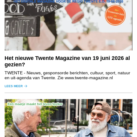
Het nieuwe Twente Magazine van 19 juni 2026 al
gezien?
TWENTE
- Nieuws, gesponsorde berichten, cultuur, sport, natuur
en uit-agenda van Twente. Zie www.twente-magazine.nl
LEES MEER
Een maatje maakt het leven leuker