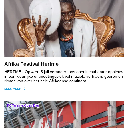
Afrika Festival Hertme
HERTME
- Op 4 en 5 juli verandert ons openluchttheater opnieuw
in een kleurrijke ontmoetingsplek vol muziek, verhalen, geuren en
ritmes van over het hele Afrikaanse continent.
LEES MEER
FC Twente Open Dag