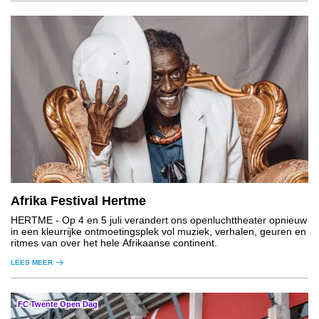
Afrika Festival Hertme
HERTME
- Op 4 en 5 juli verandert ons openluchttheater opnieuw
in een kleurrijke ontmoetingsplek vol muziek, verhalen, geuren en
ritmes van over het hele Afrikaanse continent.
LEES MEER
FC Twente Open Dag