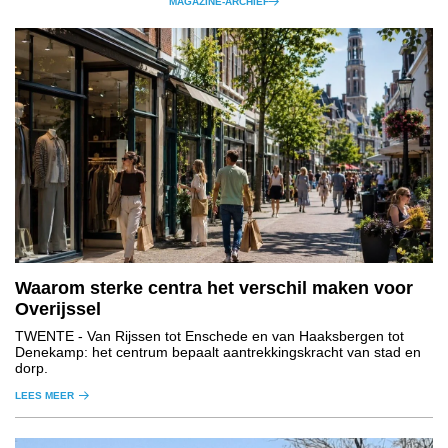
MAGAZINE-ARCHIEF
Waarom sterke centra het verschil maken voor
Overijssel
TWENTE
- Van Rijssen tot Enschede en van Haaksbergen tot
Denekamp: het centrum bepaalt aantrekkingskracht van stad en
dorp.
LEES MEER