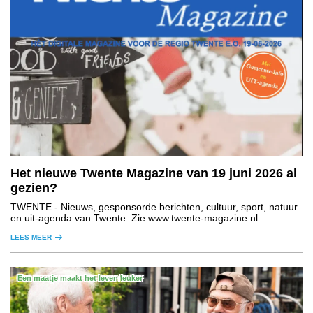
Het nieuwe Twente Magazine van 19 juni 2026 al
gezien?
TWENTE
- Nieuws, gesponsorde berichten, cultuur, sport, natuur
en uit-agenda van Twente. Zie www.twente-magazine.nl
LEES MEER
Een maatje maakt het leven leuker