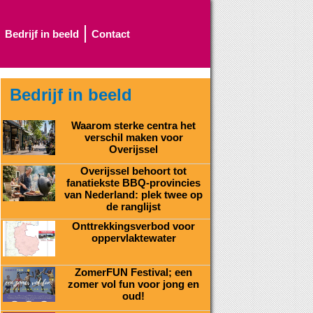
Bedrijf in beeld
Contact
Bedrijf in beeld
Waarom sterke centra het
verschil maken voor
Overijssel
Overijssel behoort tot
fanatiekste BBQ-provincies
van Nederland: plek twee op
de ranglijst
Onttrekkingsverbod voor
oppervlaktewater
ZomerFUN Festival; een
zomer vol fun voor jong en
oud!