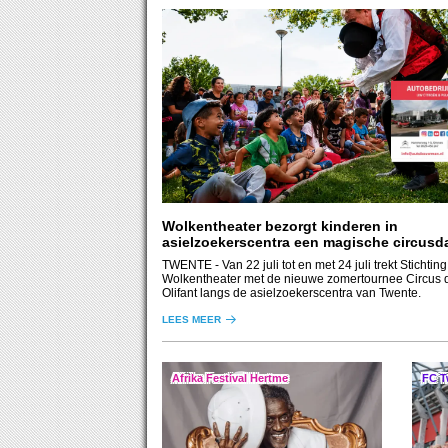
Wolkentheater bezorgt kinderen in
asielzoekerscentra een magische circusd
TWENTE
- Van 22 juli tot en met 24 juli trekt Stichting
Wolkentheater met de nieuwe zomertournee Circus
Olifant langs de asielzoekerscentra van Twente.
LEES MEER
Afrika Festival Hertme
FC T