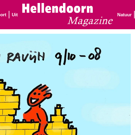
ort
Uit
Natuur