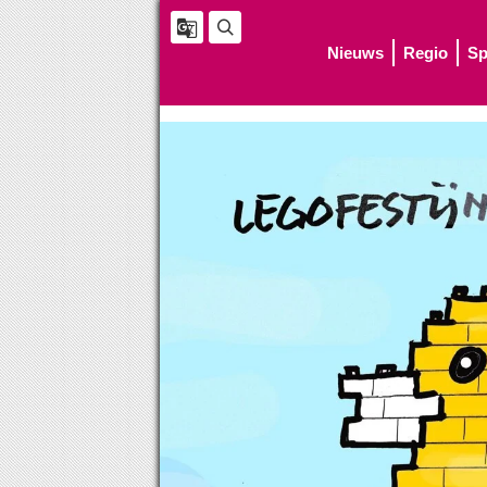
Nieuws
Regio
Sp