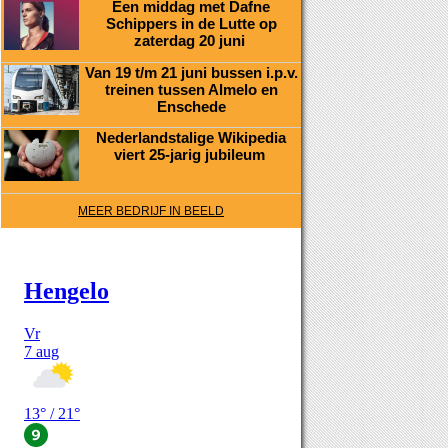
Een middag met Dafne
Schippers in de Lutte op
zaterdag 20 juni
Van 19 t/m 21 juni bussen i.p.v.
treinen tussen Almelo en
Enschede
Nederlandstalige Wikipedia
viert 25-jarig jubileum
MEER BEDRIJF IN BEELD