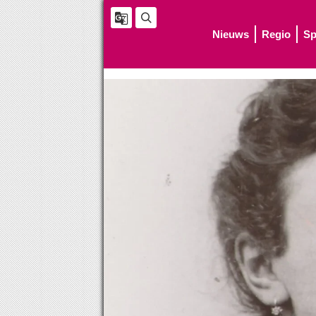
Nieuws
Regio
Sp