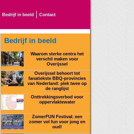
Bedrijf in beeld
Contact
Bedrijf in beeld
Waarom sterke centra het
verschil maken voor
Overijssel
Overijssel behoort tot
fanatiekste BBQ-provincies
van Nederland: plek twee op
de ranglijst
Onttrekkingsverbod voor
oppervlaktewater
ZomerFUN Festival; een
zomer vol fun voor jong en
oud!