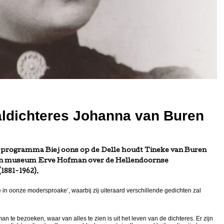
aldichteres Johanna van Buren
t programma Biej oons op de Delle houdt Tineke van Buren
ng in museum Erve Hofman over de Hellendoornse
1881-1962).
e in oonze modersproake’, waarbij zij uiteraard verschillende gedichten zal
te bezoeken, waar van alles te zien is uit het leven van de dichteres. Er zijn