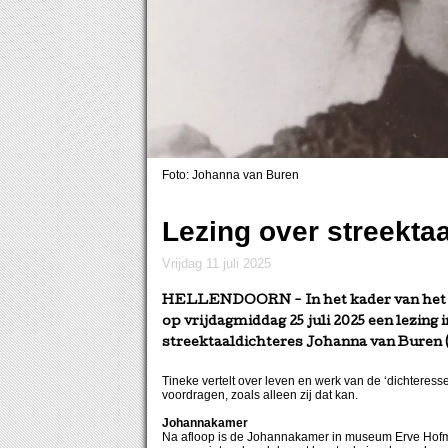
Foto: Johanna van Buren
Lezing over streekta
vrijdag 11 juli 2025
HELLENDOORN
- In het kader van he
op vrijdagmiddag 25 juli 2025 een lezi
streektaaldichteres Johanna van Buren (
Tineke vertelt over leven en werk van de ‘dichteress
voordragen, zoals alleen zij dat kan.
Johannakamer
Na afloop is de Johannakamer in museum Erve Hofman 