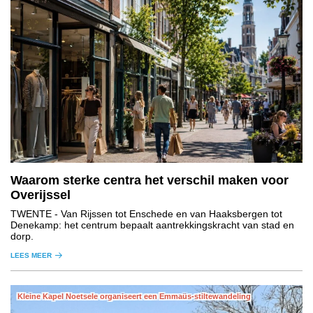
Waarom sterke centra het verschil maken voor
Overijssel
TWENTE
- Van Rijssen tot Enschede en van Haaksbergen tot
Denekamp: het centrum bepaalt aantrekkingskracht van stad en
dorp.
LEES MEER
Kleine Kapel Noetsele organiseert een Emmaüs-stiltewandeling