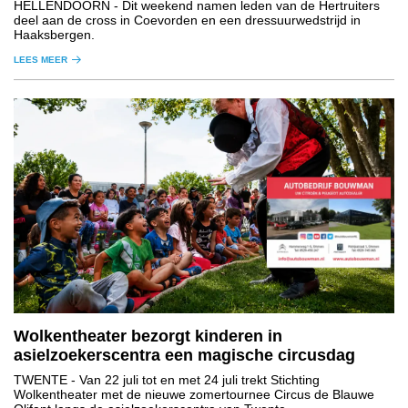
HELLENDOORN
- Dit weekend namen leden van de Hertruiters
deel aan de cross in Coevorden en een dressuurwedstrijd in
Haaksbergen.
LEES MEER
Wolkentheater bezorgt kinderen in
asielzoekerscentra een magische circusdag
TWENTE
- Van 22 juli tot en met 24 juli trekt Stichting
Wolkentheater met de nieuwe zomertournee Circus de Blauwe