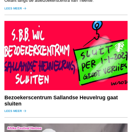
Olifant langs de asielzoekerscentra van Twente.
LEES MEER
Bezoekerscentrum Sallandse Heuvelrug gaat
sluiten
LEES MEER
Afrika Festival Hertme