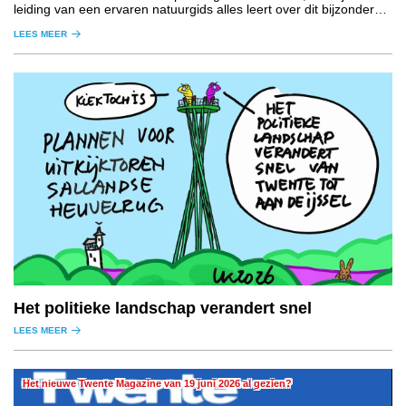
leiding van een ervaren natuurgids alles leert over dit bijzondere
natuurgebied.
LEES MEER
Het politieke landschap verandert snel
LEES MEER
Het nieuwe Twente Magazine van 19 juni 2026 al gezien?