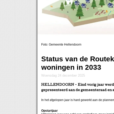
Foto: Gemeente Hellendoorn
Status van de Routek
woningen in 2033
woensdag 24 december 2025
HELLENDOORN
- Eind vorig jaar wer
gepresenteerd aan de gemeenteraad en a
In het afgelopen jaar is hard gewerkt aan de plann
Opstartjaar