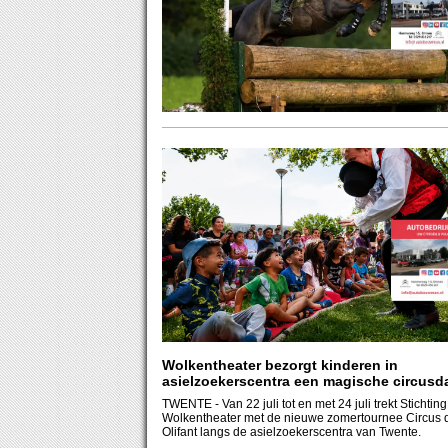
Wolkentheater bezorgt kinderen in
asielzoekerscentra een magische circusd
TWENTE
- Van 22 juli tot en met 24 juli trekt Stichting
Wolkentheater met de nieuwe zomertournee Circus
Olifant langs de asielzoekerscentra van Twente.