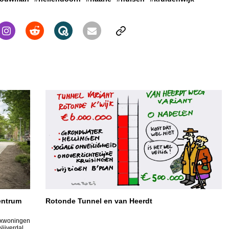
entrum
Rotonde Tunnel en van Heerdt
lexwoningen
Nijverdal