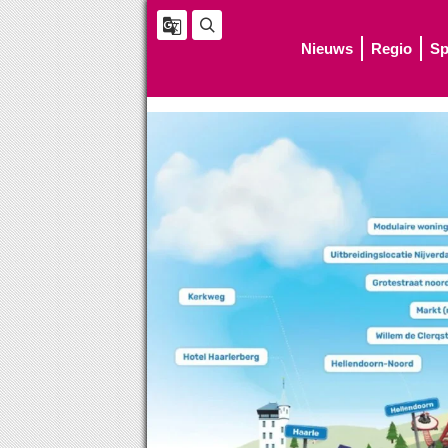
Nieuws
Regio
Sp