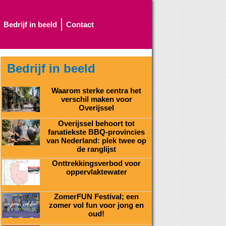
Bedrijf in beeld
Contact
Bedrijf in beeld
Waarom sterke centra het
verschil maken voor
Overijssel
Overijssel behoort tot
fanatiekste BBQ-provincies
van Nederland: plek twee op
de ranglijst
Onttrekkingsverbod voor
oppervlaktewater
ZomerFUN Festival; een
zomer vol fun voor jong en
oud!