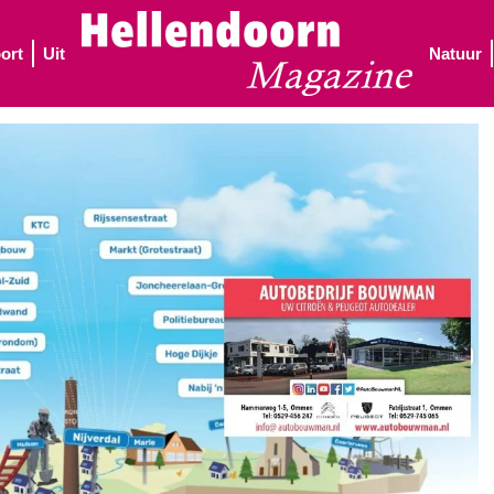
ort
Uit
Natuur