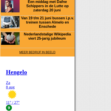
Een middag met Dafne
Schippers in de Lutte op
zaterdag 20 juni
Van 19 t/m 21 juni bussen i.p.v.
treinen tussen Almelo en
Enschede
Nederlandstalige Wikipedia
viert 25-jarig jubileum
MEER BEDRIJF IN BEELD