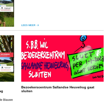
LEES MEER
Bezoekerscentrum Sallandse Heuvelrug gaat
ag
sluiten
 de Blauwe