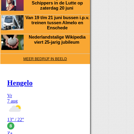
Schippers in de Lutte op
zaterdag 20 juni
Van 19 t/m 21 juni bussen i.p.v.
treinen tussen Almelo en
Enschede
Nederlandstalige Wikipedia
viert 25-jarig jubileum
MEER BEDRIJF IN BEELD