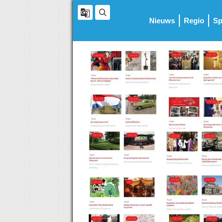
Nieuws
Regio
Sp