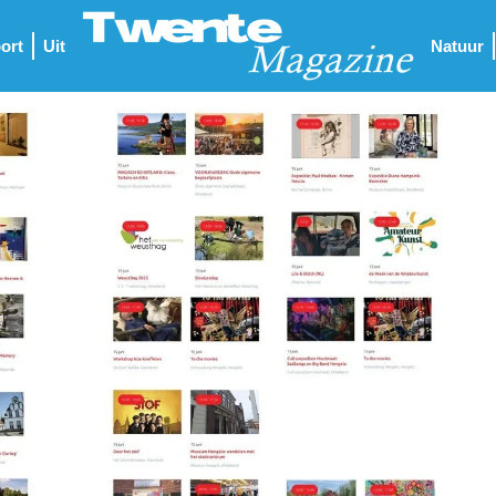
ort
Uit
Natuur