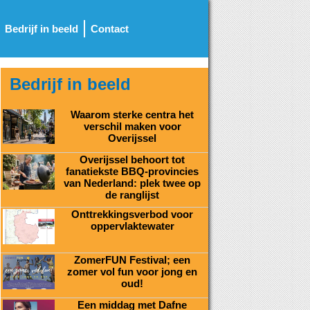
Bedrijf in beeld
Contact
Bedrijf in beeld
Waarom sterke centra het
verschil maken voor
Overijssel
Overijssel behoort tot
fanatiekste BBQ-provincies
van Nederland: plek twee op
de ranglijst
Onttrekkingsverbod voor
oppervlaktewater
ZomerFUN Festival; een
zomer vol fun voor jong en
oud!
Een middag met Dafne