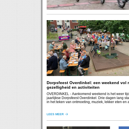
Dorpsfeest Overdinkel: een weekend vol 
gezelligheid en activiteiten
OVERDINKEL
- Aankomend weekend is het weer tijd
jaarlijkse Dorpsfeest Overdinkel. Drie dagen lang sta
in het teken van ontmoeting, muziek, lekker eten en a
voor jong en oud.
LEES MEER