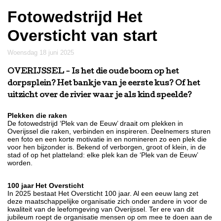
Fotowedstrijd Het
Oversticht van start
woensdag 18 juni 2025
OVERIJSSEL
- Is het die oude boom op het
dorpsplein? Het bankje van je eerste kus? Of het
uitzicht over de rivier waar je als kind speelde?
Plekken die raken
De fotowedstrijd ‘Plek van de Eeuw’ draait om plekken in
Overijssel die raken, verbinden en inspireren. Deelnemers sturen
een foto en een korte motivatie in en nomineren zo een plek die
voor hen bijzonder is. Bekend of verborgen, groot of klein, in de
stad of op het platteland: elke plek kan de ‘Plek van de Eeuw’
worden.
100 jaar Het Oversticht
In 2025 bestaat Het Oversticht 100 jaar. Al een eeuw lang zet
deze maatschappelijke organisatie zich onder andere in voor de
kwaliteit van de leefomgeving van Overijssel. Ter ere van dit
jubileum roept de organisatie mensen op om mee te doen aan de