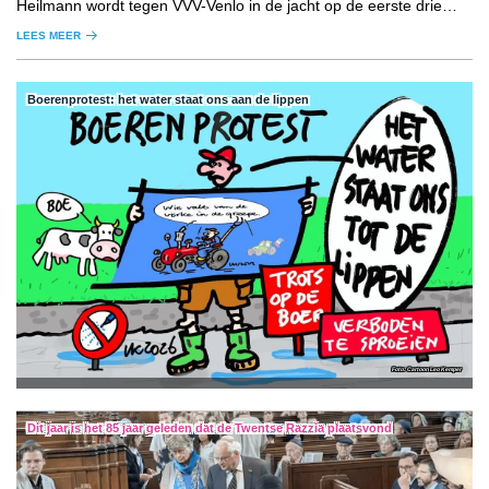
Heilmann wordt tegen VVV-Venlo in de jacht op de eerste drie
punten gesteund door een uitverkocht uitvak.
LEES MEER
Boerenprotest: het water staat ons aan de lippen
Cartoon Leo Kemper
Dit jaar is het 85 jaar geleden dat de Twentse Razzia plaatsvond