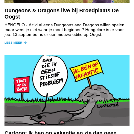
Dungeons & Dragons live bij Broedplaats De
Oogst
HENGELO
- Altijd al eens Dungeons and Dragons willen spelen,
maar weet je niet waar je moet beginnen? Hengelore is er voor
jou. 13 september is er een nieuwe editie op Oogst.
LEES MEER
Cartoon: Ik ben op vakantie en zie dan geen