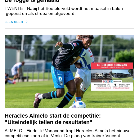
TWENTE
- Nabij het Boetelerveld wordt het maaisel in balen
geperst en als strobalen afgevoerd.
LEES MEER
Heracles Almelo start de competitie:
"Uiteindelijk tellen de resultaten"
ALMELO
- Eindelijk! Vanavond trapt Heracles Almelo het nieuwe
competitieseizoen af in Venlo. De ploeg van trainer Vincent