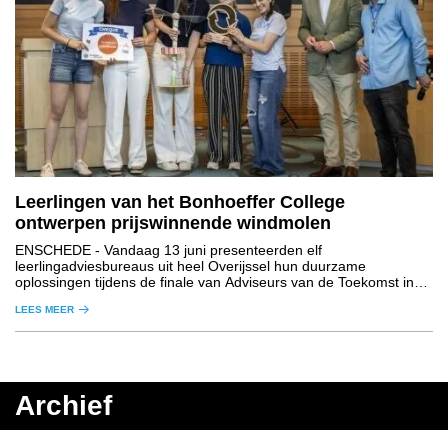
Leerlingen van het Bonhoeffer College
ontwerpen prijswinnende windmolen
ENSCHEDE
- Vandaag 13 juni presenteerden elf
leerlingadviesbureaus uit heel Overijssel hun duurzame
oplossingen tijdens de finale van Adviseurs van de Toekomst in
het provinciehuis in Zwolle.
LEES MEER
Archief