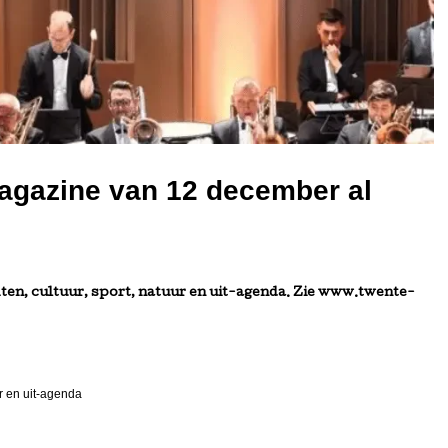
agazine van 12 december al
en, cultuur, sport, natuur en uit-agenda. Zie www.twente-
r en uit-agenda