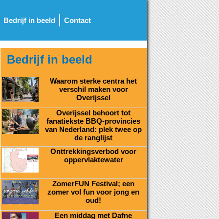
Bedrijf in beeld
Contact
Bedrijf in beeld
Waarom sterke centra het
verschil maken voor
Overijssel
Overijssel behoort tot
fanatiekste BBQ-provincies
van Nederland: plek twee op
de ranglijst
Onttrekkingsverbod voor
oppervlaktewater
ZomerFUN Festival; een
zomer vol fun voor jong en
oud!
Een middag met Dafne