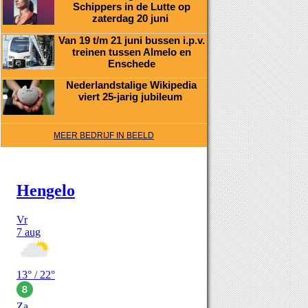
Schippers in de Lutte op
zaterdag 20 juni
Van 19 t/m 21 juni bussen i.p.v.
treinen tussen Almelo en
Enschede
Nederlandstalige Wikipedia
viert 25-jarig jubileum
MEER BEDRIJF IN BEELD