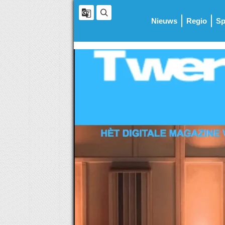
Nieuws
Regio
Sp