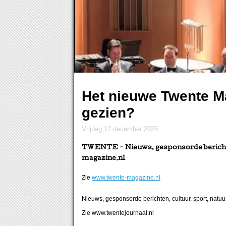
Het nieuwe Twente M
gezien?
vrijdag 12 december 2025
TWENTE
- Nieuws, gesponsorde bericht
magazine.nl
Zie
www.twente-magazine.nl
Nieuws, gesponsorde berichten, cultuur, sport, natuu
Zie www.twentejournaal.nl