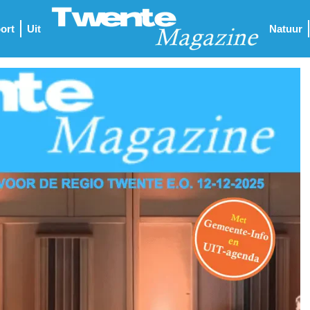
ort
Uit
Natuur