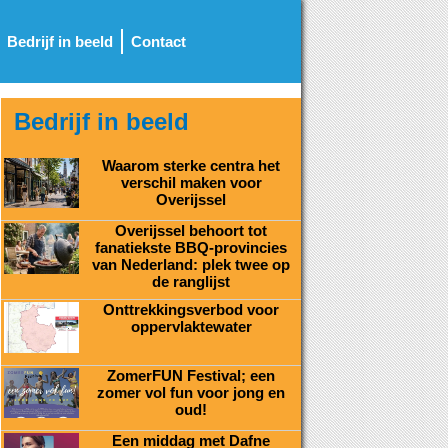
Bedrijf in beeld
Contact
Bedrijf in beeld
Waarom sterke centra het
verschil maken voor
Overijssel
Overijssel behoort tot
fanatiekste BBQ-provincies
van Nederland: plek twee op
de ranglijst
Onttrekkingsverbod voor
oppervlaktewater
ZomerFUN Festival; een
zomer vol fun voor jong en
oud!
Een middag met Dafne