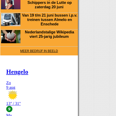
Schippers in de Lutte op
zaterdag 20 juni
Van 19 t/m 21 juni bussen i.p.v.
treinen tussen Almelo en
Enschede
Nederlandstalige Wikipedia
viert 25-jarig jubileum
MEER BEDRIJF IN BEELD