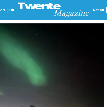
ort
Uit
Natuur