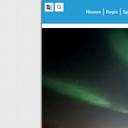
Nieuws
Regio
Sp