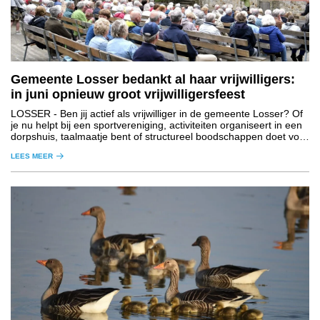
Gemeente Losser bedankt al haar vrijwilligers:
in juni opnieuw groot vrijwilligersfeest
LOSSER
- Ben jij actief als vrijwilliger in de gemeente Losser? Of
je nu helpt bij een sportvereniging, activiteiten organiseert in een
dorpshuis, taalmaatje bent of structureel boodschappen doet voor
een ander – Jouw inzet maakt onze gemeente een nog mooiere
LEES MEER
plek!