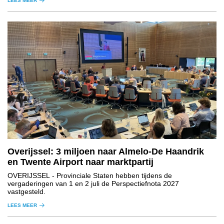
LEES MEER
Overijssel: 3 miljoen naar Almelo-De Haandrik
en Twente Airport naar marktpartij
OVERIJSSEL
- Provinciale Staten hebben tijdens de
vergaderingen van 1 en 2 juli de Perspectiefnota 2027
vastgesteld.
LEES MEER