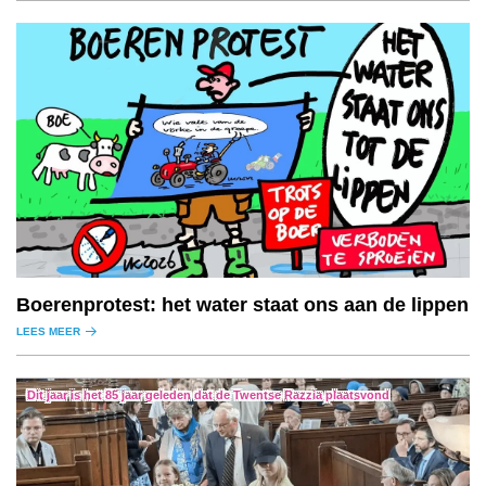
Boerenprotest: het water staat ons aan de lippen
LEES MEER
Dit jaar is het 85 jaar geleden dat de Twentse Razzia plaatsvond