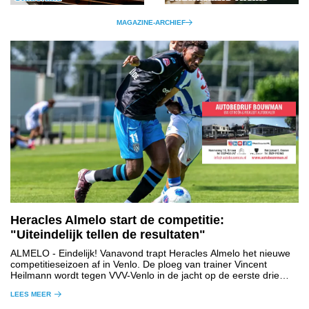
MAGAZINE-ARCHIEF
Heracles Almelo start de competitie:
"Uiteindelijk tellen de resultaten"
ALMELO
- Eindelijk! Vanavond trapt Heracles Almelo het nieuwe
competitieseizoen af in Venlo. De ploeg van trainer Vincent
Heilmann wordt tegen VVV-Venlo in de jacht op de eerste drie
punten gesteund door een uitverkocht uitvak.
LEES MEER