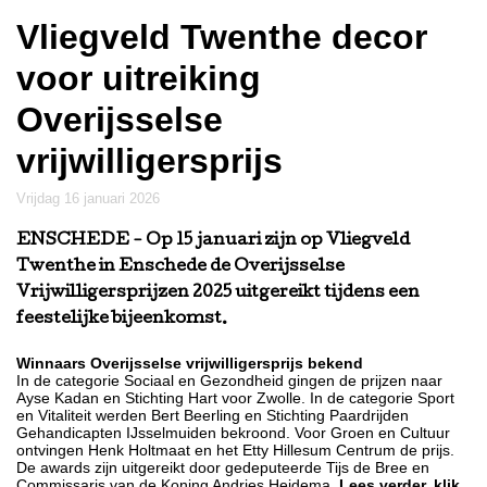
Vliegveld Twenthe decor
voor uitreiking
Overijsselse
vrijwilligersprijs
vrijdag 16 januari 2026
ENSCHEDE
- Op 15 januari zijn op Vliegveld
Twenthe in Enschede de Overijsselse
Vrijwilligersprijzen 2025 uitgereikt tijdens een
feestelijke bijeenkomst.
Winnaars Overijsselse vrijwilligersprijs bekend
In de categorie Sociaal en Gezondheid gingen de prijzen naar
Ayse Kadan en Stichting Hart voor Zwolle. In de categorie Sport
en Vitaliteit werden Bert Beerling en Stichting Paardrijden
Gehandicapten IJsselmuiden bekroond. Voor Groen en Cultuur
ontvingen Henk Holtmaat en het Etty Hillesum Centrum de prijs.
De awards zijn uitgereikt door gedeputeerde Tijs de Bree en
Commissaris van de Koning Andries Heidema.
Lees verder, klik