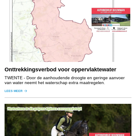
Onttrekkingsverbod voor oppervlaktewater
TWENTE
- Door de aanhoudende droogte en geringe aanvoer
van water neemt het waterschap extra maatregelen.
LEES MEER
Hertruiters in de prijzen tijdens crosswedstrijd