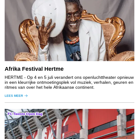
Afrika Festival Hertme
HERTME
- Op 4 en 5 juli verandert ons openluchttheater opnieuw
in een kleurrijke ontmoetingsplek vol muziek, verhalen, geuren en
ritmes van over het hele Afrikaanse continent.
LEES MEER
FC Twente Open Dag