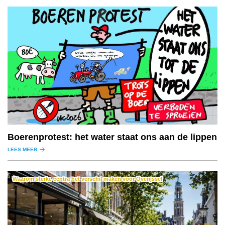
Boerenprotest: het water staat ons aan de lippen
LEES MEER
Waarom sterke centra het verschil maken voor Overijssel