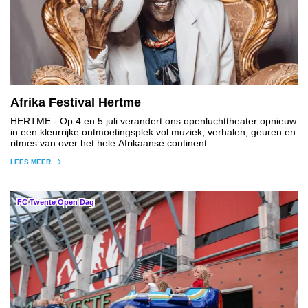
Afrika Festival Hertme
HERTME
- Op 4 en 5 juli verandert ons openluchttheater opnieuw
in een kleurrijke ontmoetingsplek vol muziek, verhalen, geuren en
ritmes van over het hele Afrikaanse continent.
LEES MEER
FC Twente Open Dag