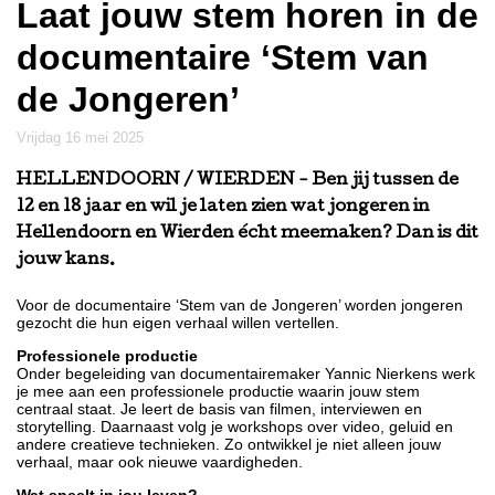
Laat jouw stem horen in de
documentaire ‘Stem van
de Jongeren’
vrijdag 16 mei 2025
HELLENDOORN / WIERDEN
- Ben jij tussen de
12 en 18 jaar en wil je laten zien wat jongeren in
Hellendoorn en Wierden écht meemaken? Dan is dit
jouw kans.
Voor de documentaire ‘Stem van de Jongeren’ worden jongeren
gezocht die hun eigen verhaal willen vertellen.
Professionele productie
Onder begeleiding van documentairemaker Yannic Nierkens werk
je mee aan een professionele productie waarin jouw stem
centraal staat. Je leert de basis van filmen, interviewen en
storytelling. Daarnaast volg je workshops over video, geluid en
andere creatieve technieken. Zo ontwikkel je niet alleen jouw
verhaal, maar ook nieuwe vaardigheden.
Wat speelt in jou leven?