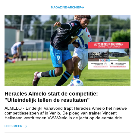
MAGAZINE-ARCHIEF
Heracles Almelo start de competitie:
"Uiteindelijk tellen de resultaten"
ALMELO
- Eindelijk! Vanavond trapt Heracles Almelo het nieuwe
competitieseizoen af in Venlo. De ploeg van trainer Vincent
Heilmann wordt tegen VVV-Venlo in de jacht op de eerste drie
punten gesteund door een uitverkocht uitvak.
LEES MEER