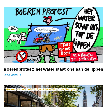
Boerenprotest: het water staat ons aan de lippen
LEES MEER
Waarom sterke centra het verschil maken voor Overijssel