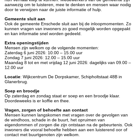
aanwezig om te luisteren, mee te denken en mensen waar nodig
door te verwijzen naar de juiste informatie of hulp.
Gemeente sluit aan
Ook de gemeente Enschede sluit aan bij de inloopmomenten. Zo
kunnen vragen van inwoners zo goed mogelijk worden opgepakt
en kan informatie snel worden gedeeld.
Extra openingstijden
Mensen zijn welkom op de volgende momenten:
Zaterdag 6 juni 2026: 10.00 – 15.00 uur
Zondag 7 juni 2026: 12.00 – 15.00 uur
Maandag 8 tot en met vrijdag 12 juni 2026: dagelijks van 09.00 –
12.00 uur
Locatie
: Wijkcentrum De Dorpskamer, Schipholtstaat 48B in
Glanerbrug.
Soep en broodje
Op zaterdag en zondag staat er soep en een broodje klaar.
Doordeweeks is er koffie en thee.
Vragen, zorgen of behoefte aan contact
Mensen kunnen langskomen met vragen over de gevolgen van
de windhoos, schade in de buurt, het opruimen van
eigendommen of zorgen die zijn ontstaan na de gebeurtenis. Ook
inwoners die vooral behoefte hebben aan een luisterend oor of
contact met buurtgenoten zijn welkom.