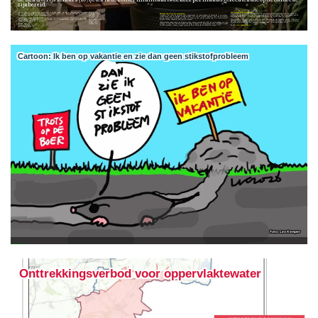
de tien Overijsselaars (40%) eten in de zomer minimaal twee keer per maand gerechten die op de barbecue
zijn bereid.
Limburg: 36%
Voor mannen vaker ontspanning
Gelderland: 32%
Barbecue nog altijd een mannending
Daarmee staat de provincie op de tweede plek in de landelijke ranglijst. Dat blijkt uit onderzoek van Keukenloods naar het barbecuegedrag van Nederlanders. Alleen Flevoland scoort hoger: daar eet 45% van de inwoners minstens twee keer per maand barbecuegerechten.
Zuid-Holland: 31%
Groningen: 28%
Mannen ervaren barbecueën bovendien vaker als ontspanning dan als huishoudelijke taak. Zes op de tien mannen zien het bereiden van eten op de barbecue eerder als een moment om te ontspannen dan als huishoudelijk werk. Onder vrouwen zegt juist 61% barbecueën niet op die manier te ervaren.
Utrecht: 28%
Noord-Holland: 28%
Opvallend is dat zodra de barbecue wordt aangestoken, de taakverdeling in de keuken lijkt te verschuiven. Terwijl vrouwen vaker de dagelijkse maaltijd bereiden (73% van de vrouwen tegenover 45% van de mannen), nemen mannen bij de barbecue juist vaker het koken op zich. Van de mannen zegt 67% meestal achter de grill te staan, tegenover 16% van de vrouwen.
Regionaal zijn er duidelijke verschillen zichtbaar in hoe vaak Nederlanders barbecueën. Flevoland voert de ranglijst aan, gevolgd door Overijssel (40%) en Noord-Brabant (37%). Friesland sluit de ranglijst af met 22%. De volledige provinciale ranglijst ziet er als volgt uit:
Drenthe: 27%
Zeeland: 26%
Deze traditionele rolverdeling is ook terug te zien bij de respondenten. Een deelnemer vertelt: “Mijn man is inderdaad degene die bij ons de barbecue aansteekt. Met veel plezier overigens! Ik als vrouw verzorg dan het eten en de drank erbij. Een traditionele rolverdeling wellicht, maar bij ons werkt het zo.”
Flevoland: 45%
Friesland: 22%
Overijssel: 40%
Hoewel mannen vaker achter de barbecue staan, nemen vrouwen juist vaker de voorbereidingen voor hun rekening. Zo zegt 63% van de vrouwen zich bezig te houden met boodschappen doen, ingrediënten snijden en vlees marineren. Onder vrouwen tussen de 30 en 39 jaar ligt dit aandeel het hoogst: 77%.
Zie ook
www.keukenloods.nl
Noord-Brabant: 37%
Cartoon: Ik ben op vakantie en zie dan geen stikstofprobleem
Leo Kemper
Onttrekkingsverbod voor oppervlaktewater