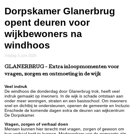
Dorpskamer Glanerbrug
opent deuren voor
wijkbewoners na
windhoos
vrijdag 5 juni 2026
GLANERBRUG
- Extra inloopmomenten voor
vragen, zorgen en ontmoeting in de wijk
Veel indruk
De windhoos die donderdag door Glanerbrug trok, heeft veel
indruk gemaakt op inwoners. In de wijk is schade ontstaan aan
onder meer woningen, straten en een basisschool. Om inwoners
snel en dichtbij te ondersteunen, openen de gemeente en Incluzio
Enschede de komende dagen extra de deuren van wijkcentrum
De Dorpskamer.
Vragen, zorgen of verhaal doen
Mensen kunnen hier terecht met vragen, zorgen of gewoon om
hun verhaal kwijt te kunnen. Medewerkers van de gemeente zijn