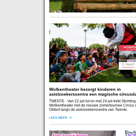
Wolkentheater bezorgt kinderen in
asielzoekerscentra een magische circusd
TWENTE
- Van 22 juli tot en met 24 juli trekt Stichting
Wolkentheater met de nieuwe zomertournee Circus
Olifant langs de asielzoekerscentra van Twente.
LEES MEER
Afrika Festival Hertme
FC T