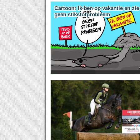
Cartoon: Ik ben op vakantie en zie
geen stikstofprobleem