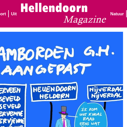
ort
Uit
Natuur