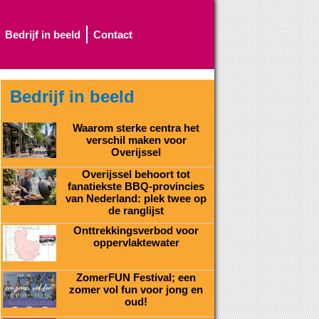
Bedrijf in beeld
Contact
Bedrijf in beeld
Waarom sterke centra het
verschil maken voor
Overijssel
Overijssel behoort tot
fanatiekste BBQ-provincies
van Nederland: plek twee op
de ranglijst
Onttrekkingsverbod voor
oppervlaktewater
ZomerFUN Festival; een
zomer vol fun voor jong en
oud!