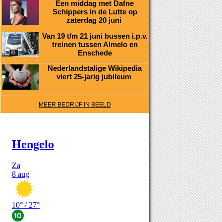
Een middag met Dafne
Schippers in de Lutte op
zaterdag 20 juni
Van 19 t/m 21 juni bussen i.p.v.
treinen tussen Almelo en
Enschede
Nederlandstalige Wikipedia
viert 25-jarig jubileum
MEER BEDRIJF IN BEELD