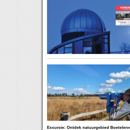
Excursie: Ontdek natuurgebied Boetelerv