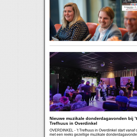
Nieuwe muzikale donderdagavonden bij ’
Trefhuus in Overdinkel
OVERDINKEL
- ’t Trefhuus in Overdinkel start vanaf oktober
met een reeks gezellige muzikale donderdagavonde