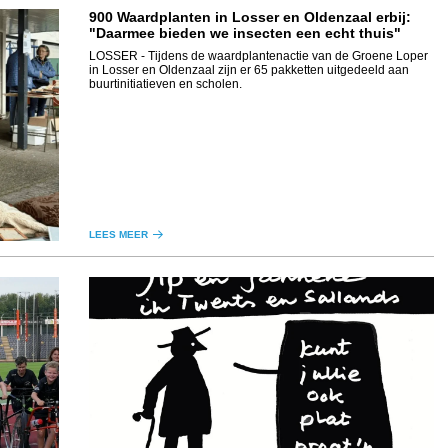
900 Waardplanten in Losser en Oldenzaal erbij:
"Daarmee bieden we insecten een echt thuis"
LOSSER
- Tijdens de waardplantenactie van de Groene Loper
in Losser en Oldenzaal zijn er 65 pakketten uitgedeeld aan
buurtinitiatieven en scholen.
LEES MEER