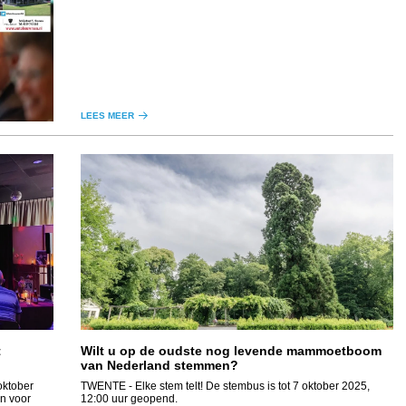
LEES MEER
t
Wilt u op de oudste nog levende mammoetboom
van Nederland stemmen?
TWENTE
- Elke stem telt! De stembus is tot 7 oktober 2025,
n voor
12:00 uur geopend.