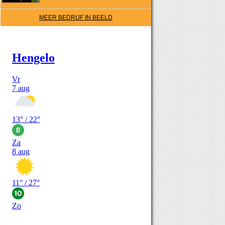
MEER BEDRIJF IN BEELD