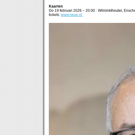
Kaarten
Do 19 februari 2026 – 20:00 · Wilminktheater, Ensc
tickets:
www.neue.nl