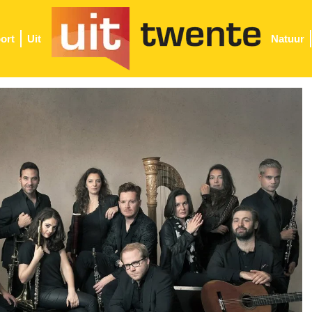
ort
Uit
Natuur