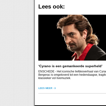
Lees ook:
‘Cyrano is een gemankeerde superheld’
ENSCHEDE
- Het iconische liefdesverhaal van Cyrano de
Bergerac is omgetoverd tot een hedendaagse, tragi
klassieker vol livemuziek.
LEES MEER