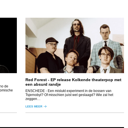
Red Forest - EP release Kolkende theaterpop met
een absurd randje
komische
ENSCHEDE
- Een mislukt experiment in de bossen van
Tsjernobyl? Of misschien juist wel geslaagd? Wie zal het
zeggen…
LEES MEER