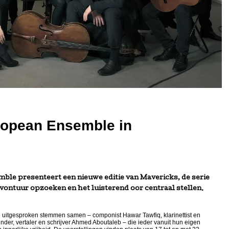
ropean Ensemble in
e presenteert een nieuwe editie van Mavericks, de serie
vontuur opzoeken en het luisterend oor centraal stellen.
 uitgesproken stemmen samen – componist Hawar Tawfiq, klarinettist en
er, vertaler en schrijver Ahmed Aboutaleb – die ieder vanuit hun eigen