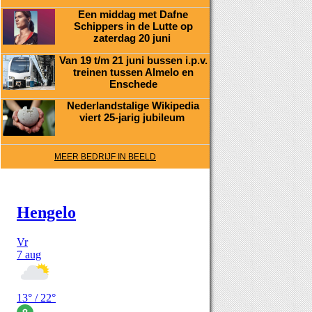
Een middag met Dafne
Schippers in de Lutte op
zaterdag 20 juni
Van 19 t/m 21 juni bussen i.p.v.
treinen tussen Almelo en
Enschede
Nederlandstalige Wikipedia
viert 25-jarig jubileum
MEER BEDRIJF IN BEELD