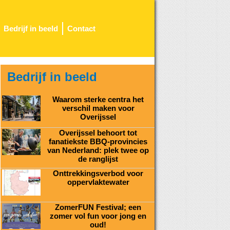
Bedrijf in beeld
Contact
Bedrijf in beeld
Waarom sterke centra het
verschil maken voor
Overijssel
Overijssel behoort tot
fanatiekste BBQ-provincies
van Nederland: plek twee op
de ranglijst
Onttrekkingsverbod voor
oppervlaktewater
ZomerFUN Festival; een
zomer vol fun voor jong en
oud!