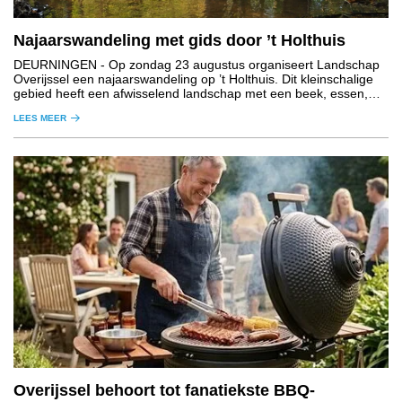
Najaarswandeling met gids door ’t Holthuis
DEURNINGEN
- Op zondag 23 augustus organiseert Landschap
Overijssel een najaarswandeling op ’t Holthuis. Dit kleinschalige
gebied heeft een afwisselend landschap met een beek, essen,
graslanden, houtwallen en bos.
LEES MEER
Overijssel behoort tot fanatiekste BBQ-