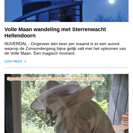
Volle Maan wandeling met Sterrenwacht
Hellendoorn
NIJVERDAL
- Ongeveer één keer per maand is er een avond
waarop de Zonsondergang bijna gelijk valt met het opkomen van
de Volle Maan. Een magisch moment.
LEES MEER
Open Imkerijdag van de imkervereniging Oldenzaal en Losser