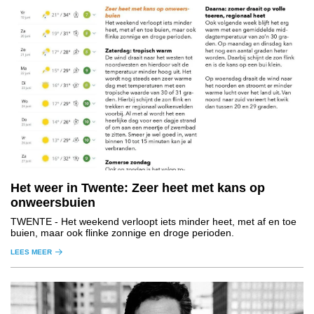
Het weer in Twente: Zeer heet met kans op
onweersbuien
TWENTE
- Het weekend verloopt iets minder heet, met af en toe
buien, maar ook flinke zonnige en droge perioden.
LEES MEER