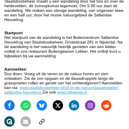
Staatsbosbeheer maakt u een wandeling door het bos en over de
heidevelden, de zonsopkomst tegemoet. Om 5.00 uur start de
wandeling. We maken een stevige wandeling, van ongeveer twee
en een half uur, door het mooie natuurgebied de Sallandse
Heuvelrug.
Startpunt
Het startpunt van de wandeling is het Buitencentrum Sallandse
Heuvelrug van Staatsbosbeheer, Grotestraat 281 in Nijverdal. Na
de wandeling is het natuurlijk heerlijk genieten van een lekker
ontbijt in ons restaurant Buitengewoon Lekker. Het ontbijt kunt u
bijboeken bij uw aanmelding.
Aanmelden
Dus doen: Vroeg uit de veren en de natuur horen en zien
ontwaken. Zie de zon opgaan en de dauwdruppels langs de
grassprieten rollen en geniet van het ochtendgloren!! Aanmelden
kan via:
www.staatsbosbeheer.nl/uit-in-de-natuur/dauwtrappen-
sallandse-heuvelrug
Zie ook
www.uittwente.nl