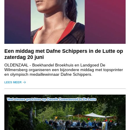
Een middag met Dafne Schippers in de Lutte op
zaterdag 20 juni
OLDENZAAL
- Boekhandel Broekhuis en Landgoed De
Wilmersberg organiseren een bijzondere middag met topsprinter
en olympisch medaillewinnaar Dafne Schippers.
LEES MEER
Veel nieuwe gezichten op Zwoele Zomeravond in De Lutte