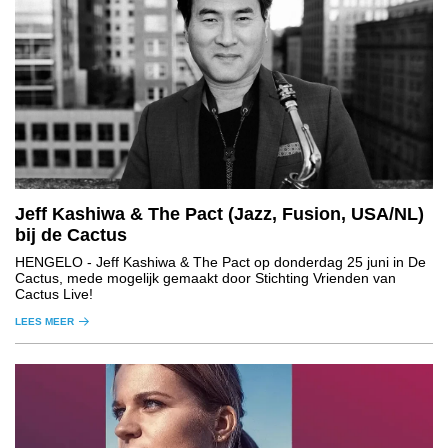
Jeff Kashiwa & The Pact (Jazz, Fusion, USA/NL)
bij de Cactus
HENGELO
- Jeff Kashiwa & The Pact op donderdag 25 juni in De
Cactus, mede mogelijk gemaakt door Stichting Vrienden van
Cactus Live!
LEES MEER