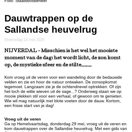
Foto: Staatsbosbeheer
Dauwtrappen op de
Sallandse heuvelrug
woensdag 14 mei 2025
NIJVERDAL
- Misschien is het wel het mooiste
moment van de dag: het wordt licht, de zon komt
op, de mystieke sfeer en de stilte…….
Kom vroeg uit de veren voor een wandeling door de bedauwde
velden en zie en hoor de natuur ontwaken. De zonsopkomst
tegemoet. Langzaam zie je de ochtendnevel optrekken. Of zijn
het toch de witte wieven uit de sage...? Onderweg staan we op
mooie plekken stil voor een verhaal, of gewoon om te genieten.
Wie wil mag natuurlijk met blote voeten door de dauw. Kortom,
een frisse start van je dag!
Vroeg uit de veren
Ga op Hemelvaartsdag, donderdag 29 mei, vroeg uit de veren en
kom dauwtrappen over de Sallandse heuvelrug. Met een gids van