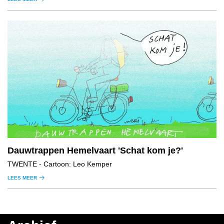
Dauwtrappen Hemelvaart 'Schat kom je?'
TWENTE
- Cartoon: Leo Kemper
LEES MEER