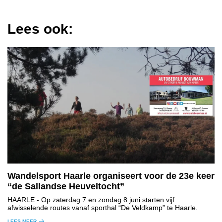
Lees ook:
Wandelsport Haarle organiseert voor de 23e keer
“de Sallandse Heuveltocht”
HAARLE
- Op zaterdag 7 en zondag 8 juni starten vijf
afwisselende routes vanaf sporthal “De Veldkamp” te Haarle.
LEES MEER