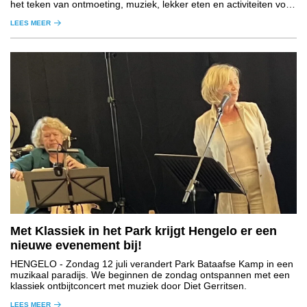
het teken van ontmoeting, muziek, lekker eten en activiteiten voor
jong en oud.
LEES MEER
Met Klassiek in het Park krijgt Hengelo er een
nieuwe evenement bij!
HENGELO
- Zondag 12 juli verandert Park Bataafse Kamp in een
muzikaal paradijs. We beginnen de zondag ontspannen met een
klassiek ontbijtconcert met muziek door Diet Gerritsen.
LEES MEER