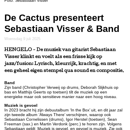
Foto: Sebastiaan Visser
De Cactus presenteert
Sebastiaan Visser & Band
woensdag 9 juli 2025
HENGELO
- De muziek van gitarist Sebastiaan
Visser klinkt en voelt als een frisse kijk op
jazz/fusion: Lyrisch, kleurrijk, krachtig, en met
een geheel eigen stempel qua sound en compositie.
Band
Zijn band (Christopher Verweij op drums, Deborah Slijkhuis op
bas en Matthijs Geerts op toetsen) tilt de muziek op een
energieke maar ook sensitieve manier naar een hoog niveau.
Muziek is gevoel
In 2023 bracht hij zijn debuutalbum ‘In the Box’ uit, en dit jaar zal
zijn tweede album ‘Always There’ verschijnen, waarop ook
Sebastiaan Cornelissen (drums), Igor Herstel (toetsen), Sean
Freeman (sax.) en Martin Verdonk (perc.) te horen zijn. Volgens
Sebastiaan geldt: Muziek is gevoel, en gevoel is muziek. Zie ook