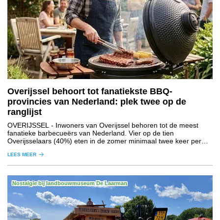
Overijssel behoort tot fanatiekste BBQ-
provincies van Nederland: plek twee op de
ranglijst
OVERIJSSEL
- Inwoners van Overijssel behoren tot de meest
fanatieke barbecueërs van Nederland. Vier op de tien
Overijsselaars (40%) eten in de zomer minimaal twee keer per
maand gerechten die op de barbecue zijn bereid.
LEES MEER
Nostalgie bij landbouwmuseum De Laarman