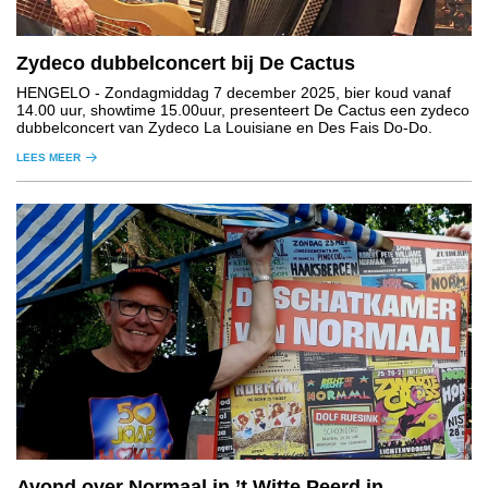
Zydeco dubbelconcert bij De Cactus
HENGELO
- Zondagmiddag 7 december 2025, bier koud vanaf
14.00 uur, showtime 15.00uur, presenteert De Cactus een zydeco
dubbelconcert van Zydeco La Louisiane en Des Fais Do-Do.
LEES MEER
Avond over Normaal in ’t Witte Peerd in