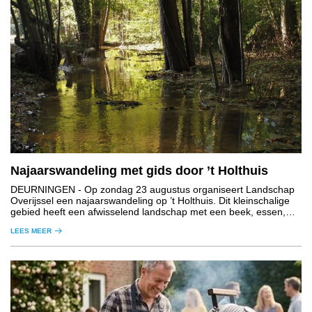
Najaarswandeling met gids door ’t Holthuis
DEURNINGEN
- Op zondag 23 augustus organiseert Landschap
Overijssel een najaarswandeling op ’t Holthuis. Dit kleinschalige
gebied heeft een afwisselend landschap met een beek, essen,
graslanden, houtwallen en bos.
LEES MEER