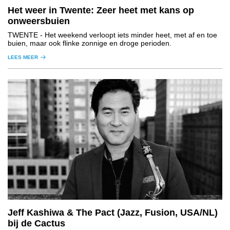
Het weer in Twente: Zeer heet met kans op
onweersbuien
TWENTE
- Het weekend verloopt iets minder heet, met af en toe
buien, maar ook flinke zonnige en droge perioden.
LEES MEER
Jeff Kashiwa & The Pact (Jazz, Fusion, USA/NL)
bij de Cactus