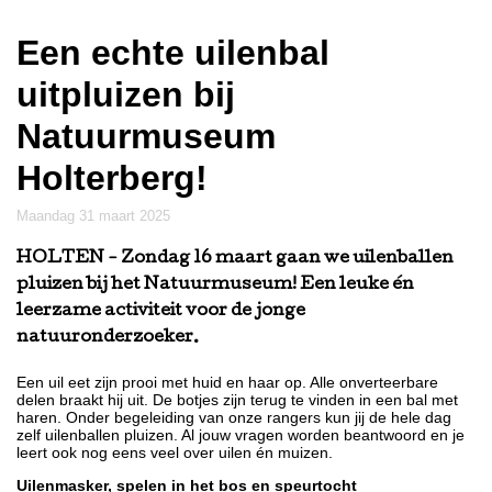
Een echte uilenbal
uitpluizen bij
Natuurmuseum
Holterberg!
maandag 31 maart 2025
HOLTEN
- Zondag 16 maart gaan we uilenballen
pluizen bij het Natuurmuseum! Een leuke én
leerzame activiteit voor de jonge
natuuronderzoeker.
Een uil eet zijn prooi met huid en haar op. Alle onverteerbare
delen braakt hij uit. De botjes zijn terug te vinden in een bal met
haren. Onder begeleiding van onze rangers kun jij de hele dag
zelf uilenballen pluizen. Al jouw vragen worden beantwoord en je
leert ook nog eens veel over uilen én muizen.
Uilenmasker, spelen in het bos en speurtocht