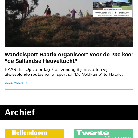
Wandelsport Haarle organiseert voor de 23e keer
“de Sallandse Heuveltocht”
HAARLE
- Op zaterdag 7 en zondag 8 juni starten vijf
afwisselende routes vanaf sporthal “De Veldkamp” te Haarle.
LEES MEER
Archief