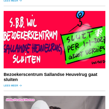
LEES MEER
Bezoekerscentrum Sallandse Heuvelrug gaat
sluiten
LEES MEER
Afrika Festival Hertme