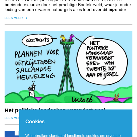
boeiende excursie door het prachtige Boetelerveld, waar je onder
leiding van een ervaren natuurgids alles leert over dit bijzondere
natuurgebied.
LEES MEER
Het politieke landschap verandert snel
LEES MEER
Cookies
Wij gebruiken standaard functionele cookies om ervoor te