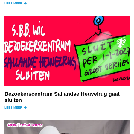
LEES MEER
Bezoekerscentrum Sallandse Heuvelrug gaat
sluiten
LEES MEER
Afrika Festival Hertme