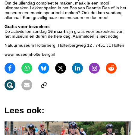
Om de uilendag compleet te maken, maak je een mooi
uilenmasker. Lekker spelen in het Bos van Daantje Das of in het
museum een mooie speurtocht maken? Ook dat kan vandaag
allemaal. Kom gezellig naar ons museum en doe mee!
Gratis voor bezoekers
De activiteiten zondag
16 maart
zijn gratis voor bezoekers van
het museum en duren de hele dag. Aanmelden is niet nodig.
Natuurmuseum Holterberg, Holterbergweg 12 , 7451 JL Holten
www.museumholterberg.nl
Lees ook: