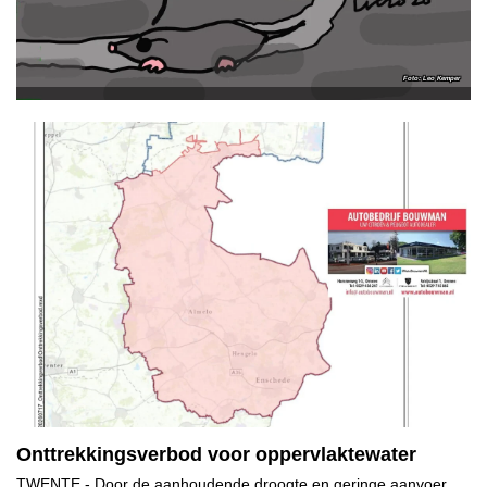
Leo Kemper
Onttrekkingsverbod voor oppervlaktewater
TWENTE
- Door de aanhoudende droogte en geringe aanvoer