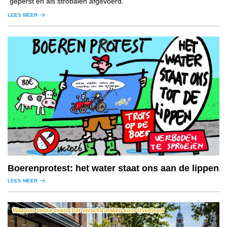
geperst en als strobalen afgevoerd.
LEES MEER
Boerenprotest: het water staat ons aan de lippen
LEES MEER
Waarom sterke centra het verschil maken voor Overijssel