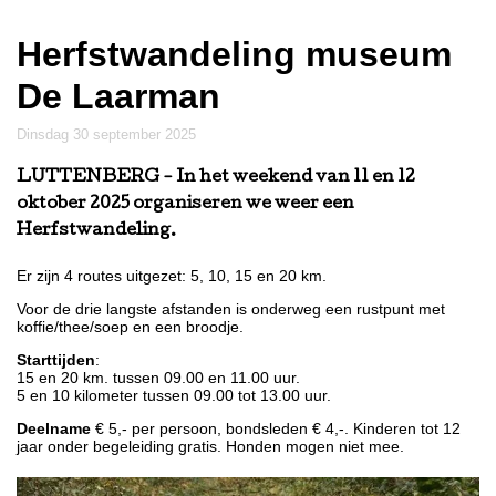
Herfstwandeling museum
De Laarman
dinsdag 30 september 2025
LUTTENBERG
- In het weekend van 11 en 12
oktober 2025 organiseren we weer een
Herfstwandeling.
Er zijn 4 routes uitgezet: 5, 10, 15 en 20 km.
Voor de drie langste afstanden is onderweg een rustpunt met
koffie/thee/soep en een broodje.
Starttijden
:
15 en 20 km. tussen 09.00 en 11.00 uur.
5 en 10 kilometer tussen 09.00 tot 13.00 uur.
Deelname
€ 5,- per persoon, bondsleden € 4,-. Kinderen tot 12
jaar onder begeleiding gratis. Honden mogen niet mee.