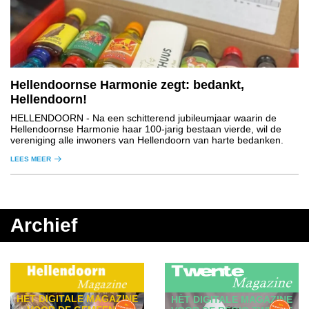
Hellendoornse Harmonie zegt: bedankt,
Hellendoorn!
HELLENDOORN
- Na een schitterend jubileumjaar waarin de
Hellendoornse Harmonie haar 100-jarig bestaan vierde, wil de
vereniging alle inwoners van Hellendoorn van harte bedanken.
LEES MEER
Archief
HÈT DIGITALE MAGAZINE
HÈT DIGITALE MAGAZINE