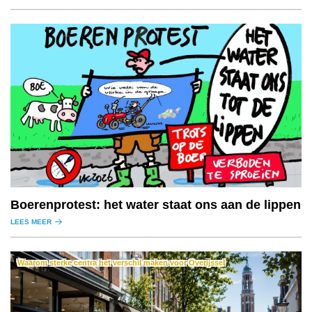
Boerenprotest: het water staat ons aan de lippen
LEES MEER
Waarom sterke centra het verschil maken voor Overijssel