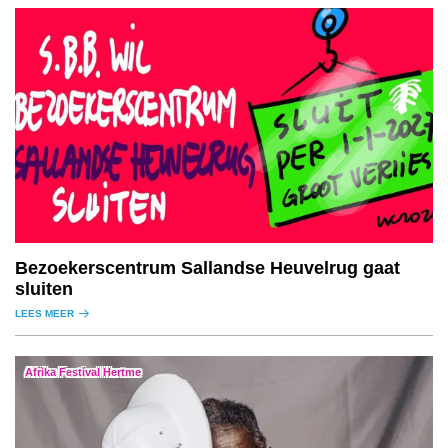
Bezoekerscentrum Sallandse Heuvelrug gaat
sluiten
LEES MEER
Afrika Festival Hertme