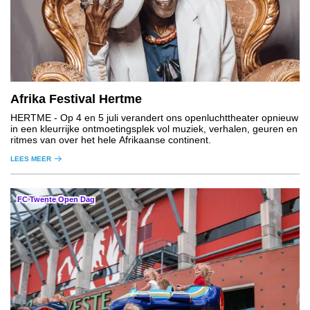
Afrika Festival Hertme
HERTME
- Op 4 en 5 juli verandert ons openluchttheater opnieuw
in een kleurrijke ontmoetingsplek vol muziek, verhalen, geuren en
ritmes van over het hele Afrikaanse continent.
LEES MEER
FC Twente Open Dag