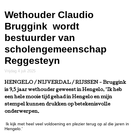
Wethouder Claudio
Bruggink wordt
bestuurder van
scholengemeenschap
Reggesteyn
vrijdag 4 juli 2025
HENGELO / NIJVERDAL / RIJSSEN
- Bruggink
is 9,5 jaar wethouder geweest in Hengelo. ‘Ik heb
een hele mooie tijd gehad in Hengelo en mijn
stempel kunnen drukken op betekenisvolle
onderwerpen.
Ik kijk met heel veel voldoening en plezier terug op al die jaren in
Hengelo.’