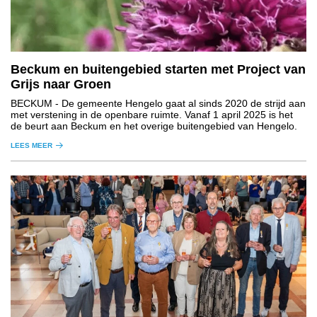
Beckum en buitengebied starten met Project van
Grijs naar Groen
BECKUM
- De gemeente Hengelo gaat al sinds 2020 de strijd aan
met verstening in de openbare ruimte. Vanaf 1 april 2025 is het
de beurt aan Beckum en het overige buitengebied van Hengelo.
LEES MEER