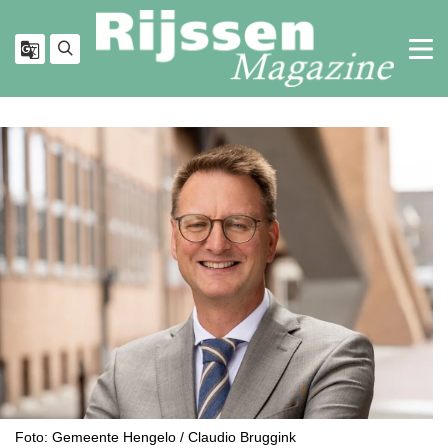
Foto: Gemeente Hengelo / Claudio Bruggink