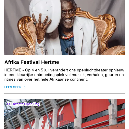
Afrika Festival Hertme
HERTME
- Op 4 en 5 juli verandert ons openluchttheater opnieuw
in een kleurrijke ontmoetingsplek vol muziek, verhalen, geuren en
ritmes van over het hele Afrikaanse continent.
LEES MEER
FC Twente Open Dag