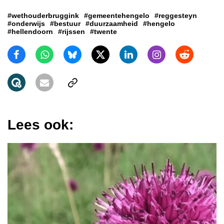
#wethouderbruggink
#gemeentehengelo
#reggesteyn
#onderwijs
#bestuur
#duurzaamheid
#hengelo
#hellendoorn
#rijssen
#twente
Lees ook: