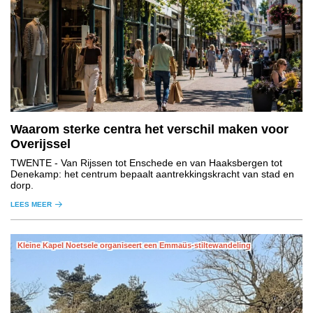
Waarom sterke centra het verschil maken voor
Overijssel
TWENTE
- Van Rijssen tot Enschede en van Haaksbergen tot
Denekamp: het centrum bepaalt aantrekkingskracht van stad en
dorp.
LEES MEER
Kleine Kapel Noetsele organiseert een Emmaüs-stiltewandeling