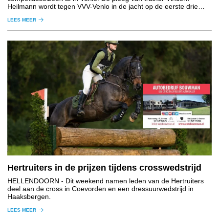
Heilmann wordt tegen VVV-Venlo in de jacht op de eerste drie
punten gesteund door een uitverkocht uitvak.
LEES MEER
Hertruiters in de prijzen tijdens crosswedstrijd
HELLENDOORN
- Dit weekend namen leden van de Hertruiters
deel aan de cross in Coevorden en een dressuurwedstrijd in
Haaksbergen.
LEES MEER