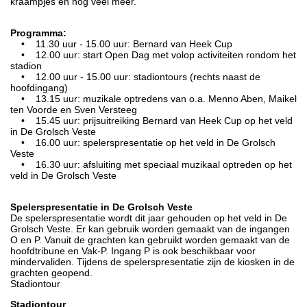
kraampjes én nog veel meer.
Programma:
• 11.30 uur - 15.00 uur: Bernard van Heek Cup
• 12.00 uur: start Open Dag met volop activiteiten rondom het
stadion
• 12.00 uur - 15.00 uur: stadiontours (rechts naast de
hoofdingang)
• 13.15 uur: muzikale optredens van o.a. Menno Aben, Maikel
ten Voorde en Sven Versteeg
• 15.45 uur: prijsuitreiking Bernard van Heek Cup op het veld
in De Grolsch Veste
• 16.00 uur: spelerspresentatie op het veld in De Grolsch
Veste
• 16.30 uur: afsluiting met speciaal muzikaal optreden op het
veld in De Grolsch Veste
Spelerspresentatie in De Grolsch Veste
De spelerspresentatie wordt dit jaar gehouden op het veld in De
Grolsch Veste. Er kan gebruik worden gemaakt van de ingangen
O en P. Vanuit de grachten kan gebruikt worden gemaakt van de
hoofdtribune en Vak-P. Ingang P is ook beschikbaar voor
mindervaliden. Tijdens de spelerspresentatie zijn de kiosken in de
grachten geopend.
Stadiontour
Stadiontour