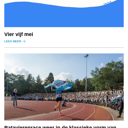
Vier vijf mei
LEES MEER
Batavierenrace weer in de klassieke vorm van