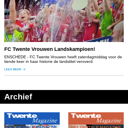
FC Twente Vrouwen Landskampioen!
ENSCHEDE
- FC Twente Vrouwen heeft zaterdagmiddag voor de
tiende keer in haar historie de landstitel veroverd.
LEES MEER
Archief
HÈT DIGITALE MAGAZINE
HÈT DIGITALE MAGAZINE