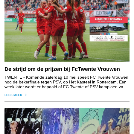
De strijd om de prijzen bij FcTwente Vrouwen
TWENTE
- Komende zaterdag 10 mei speelt FC Twente Vrouwen
nog de bekerfinale tegen PSV, op Het Kasteel in Rotterdam. Een
week later wordt er bepaald of FC Twente of PSV kampioen van
Nederland wordt.
LEES MEER