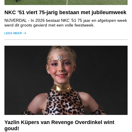
NKC ’51 viert 75-jarig bestaan met jubileumweek
NIJVERDAL
- In 2026 bestaat NKC ’51 75 jaar en afgelopen week
werd dit groots gevierd met een volle feestweek.
LEES MEER
Yazlin Küpers van Revenge Overdinkel wint
goud!