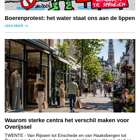
Boerenprotest: het water staat ons aan de lippen
LEES MEER
Waarom sterke centra het verschil maken voor
Overijssel
TWENTE
- Van Rijssen tot Enschede en van Haaksbergen tot