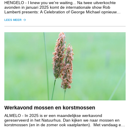
HENGELO
- I knew you we're waiting... Na twee uitverkochte
avonden in januari 2025 komt de internationale show Rob
Lamberti presents: A Celebration of George Michael opnieuw
naar Nederland
LEES MEER
Werkavond mossen en korstmossen
ALMELO
- In 2025 is er een maandelijkse werkavond
gereserveerd in het Natuurhus. Dan kijken we naar mossen en
korstmossen (en in de zomer ook vaatplanten). Met vandaag een
inleiding over grasachtigen.