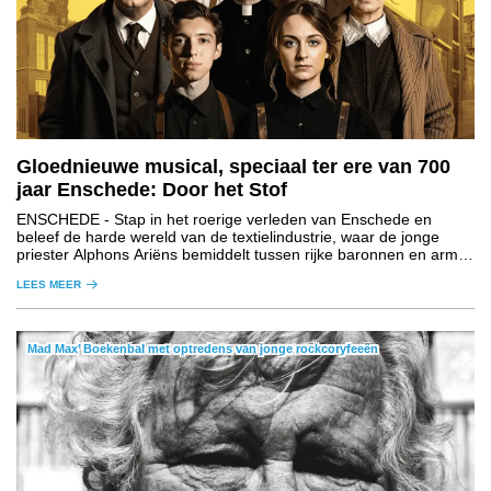
Gloednieuwe musical, speciaal ter ere van 700
jaar Enschede: Door het Stof
ENSCHEDE
- Stap in het roerige verleden van Enschede en
beleef de harde wereld van de textielindustrie, waar de jonge
priester Alphons Ariëns bemiddelt tussen rijke baronnen en arme
arbeiders.
LEES MEER
Mad Max’ Boekenbal met optredens van jonge rockcoryfeeën