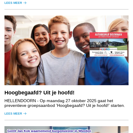
LEES MEER
Hoogbegaafd? Uit je hoofd!
HELLENDOORN
- Op maandag 27 oktober 2025 gaat het
preventieve groepsaanbod ’Hoogbegaafd? Uit je hoofd!’ starten.
LEES MEER
Gerrit Jan Kok waarnemend burgemeester in Wierden