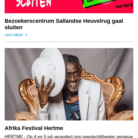
Bezoekerscentrum Sallandse Heuvelrug gaat
sluiten
LEES MEER
Afrika Festival Hertme
HERTME
- Op 4 en 5 juli verandert ons openluchttheater opnieuw